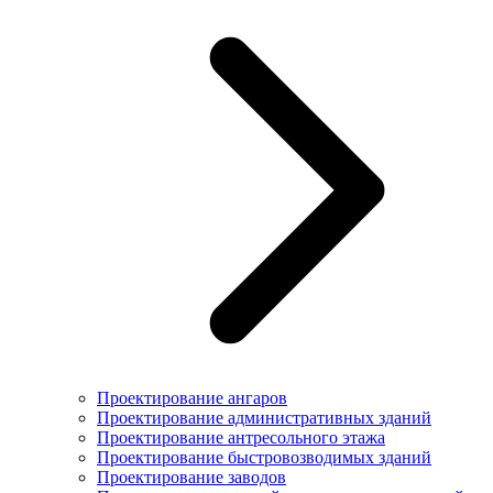
Проектирование ангаров
Проектирование административных зданий
Проектирование антресольного этажа
Проектирование быстровозводимых зданий
Проектирование заводов