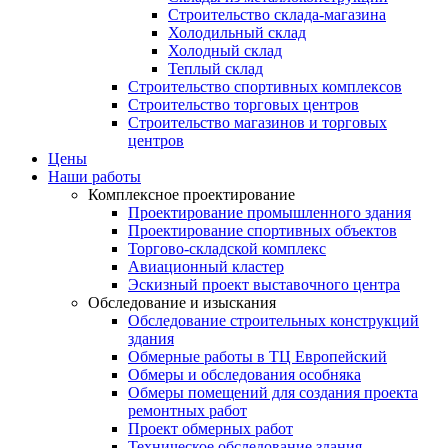
Строительство склада-магазина
Холодильный склад
Холодный склад
Теплый склад
Строительство спортивных комплексов
Строительство торговых центров
Строительство магазинов и торговых
центров
Цены
Наши работы
Комплексное проектирование
Проектирование промышленного здания
Проектирование спортивных объектов
Торгово-складской комплекс
Авиационный кластер
Эскизный проект выставочного центра
Обследование и изыскания
Обследование строительных конструкций
здания
Обмерные работы в ТЦ Европейский
Обмеры и обследования особняка
Обмеры помещений для создания проекта
ремонтных работ
Проект обмерных работ
Техническое обследование здания