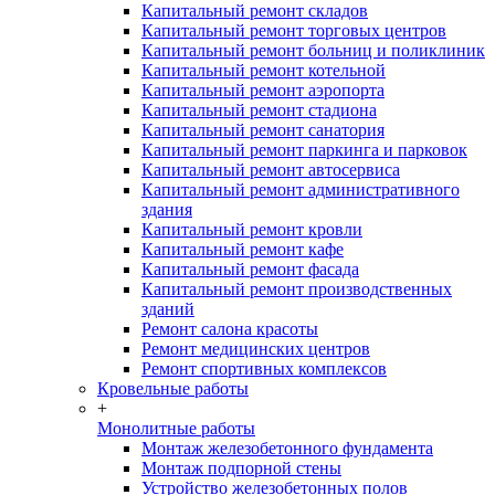
Капитальный ремонт складов
Капитальный ремонт торговых центров
Капитальный ремонт больниц и поликлиник
Капитальный ремонт котельной
Капитальный ремонт аэропорта
Капитальный ремонт стадиона
Капитальный ремонт санатория
Капитальный ремонт паркинга и парковок
Капитальный ремонт автосервиса
Капитальный ремонт административного
здания
Капитальный ремонт кровли
Капитальный ремонт кафе
Капитальный ремонт фасада
Капитальный ремонт производственных
зданий
Ремонт салона красоты
Ремонт медицинских центров
Ремонт спортивных комплексов
Кровельные работы
+
Монолитные работы
Монтаж железобетонного фундамента
Монтаж подпорной стены
Устройство железобетонных полов