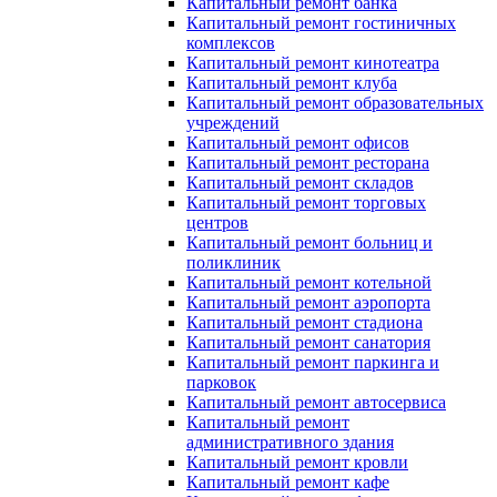
Капитальный ремонт банка
Капитальный ремонт гостиничных
комплексов
Капитальный ремонт кинотеатра
Капитальный ремонт клуба
Капитальный ремонт образовательных
учреждений
Капитальный ремонт офисов
Капитальный ремонт ресторана
Капитальный ремонт складов
Капитальный ремонт торговых
центров
Капитальный ремонт больниц и
поликлиник
Капитальный ремонт котельной
Капитальный ремонт аэропорта
Капитальный ремонт стадиона
Капитальный ремонт санатория
Капитальный ремонт паркинга и
парковок
Капитальный ремонт автосервиса
Капитальный ремонт
административного здания
Капитальный ремонт кровли
Капитальный ремонт кафе