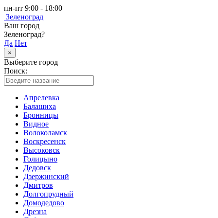
пн-пт 9:00 - 18:00
Зеленоград
Ваш город
Зеленоград?
Да
Нет
×
Выберите город
Поиск:
Апрелевка
Балашиха
Бронницы
Видное
Волоколамск
Воскресенск
Высоковск
Голицыно
Дедовск
Дзержинский
Дмитров
Долгопрудный
Домодедово
Дрезна