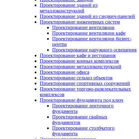
Проектирование зданий из
металлоконструкций
Проектирование зданий из сэндвич-панелей
Проектирование инженерных систем
Проектирование вентиляции
Проектирование вентиляции кафе
Проектирование вентиляции бизнес-
центра
Проектирование наружного освещения
Проектирование кафе и ресторанов
Проектирование конных комплексов
Проектирование металлоконструкций
Проектирование офиса
Проектирование сельхоз объектов
Проектирование спортивных сооружений
Проектирование торгово-развлекательных
комплексов
Проектирование фундамента под ключ
Проектирование ленточного
фундамента
Проектирование свайных
фундаментов
Проектирование столбчатого
фундамента