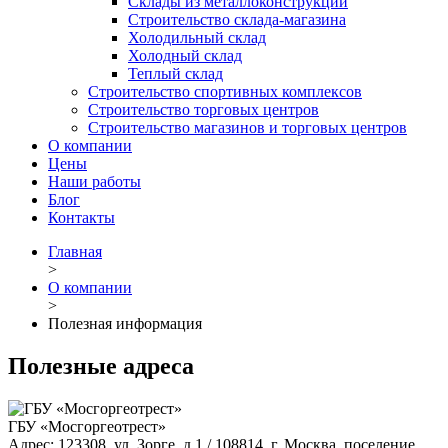
Склады из металлоконструкций
Строительство склада-магазина
Холодильный склад
Холодный склад
Теплый склад
Строительство спортивных комплексов
Строительство торговых центров
Строительство магазинов и торговых центров
О компании
Цены
Наши работы
Блог
Контакты
Главная
>
О компании
>
Полезная информация
Полезные адреса
ГБУ «Мосгоргеотрест»
Адрес: 123308, ул. Зорге, д.1 / 108814, г. Москва, поселение