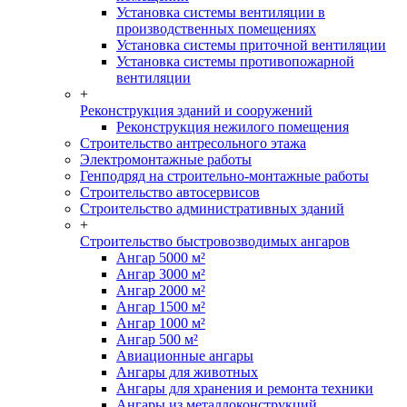
Установка системы вентиляции в
производственных помещениях
Установка системы приточной вентиляции
Установка системы противопожарной
вентиляции
+
Реконструкция зданий и сооружений
Реконструкция нежилого помещения
Строительство антресольного этажа
Электромонтажные работы
Генподряд на строительно-монтажные работы
Строительство автосервисов
Строительство административных зданий
+
Строительство быстровозводимых ангаров
Ангар 5000 м²
Ангар 3000 м²
Ангар 2000 м²
Ангар 1500 м²
Ангар 1000 м²
Ангар 500 м²
Авиационные ангары
Ангары для животных
Ангары для хранения и ремонта техники
Ангары из металлоконструкций