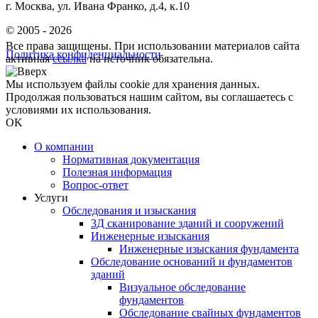
г. Москва, ул. Ивана Франко, д.4, к.10
© 2005 - 2026
Все права защищены. При использовании материалов сайта
Политика конфиденциальности
активная
ссылка
на источник обязательна.
Мы используем файлы cookie для хранения данных.
Продолжая пользоваться нашим сайтом, вы соглашаетесь с
условиями их использования.
OK
О компании
Нормативная документация
Полезная информация
Вопрос-ответ
Услуги
Обследования и изыскания
3Д сканирование зданий и сооружений
Инженерные изыскания
Инженерные изыскания фундамента
Обследование оснований и фундаментов
зданий
Визуальное обследование
фундаментов
Обследование свайных фундаментов