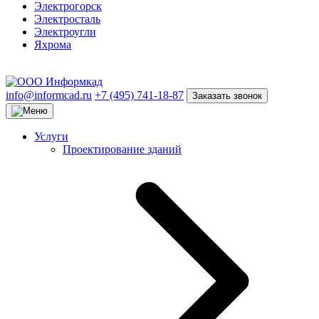
Электрогорск
Электросталь
Электроугли
Яхрома
info@informcad.ru
+7 (495) 741-18-87
Заказать звонок
Услуги
Проектирование зданий