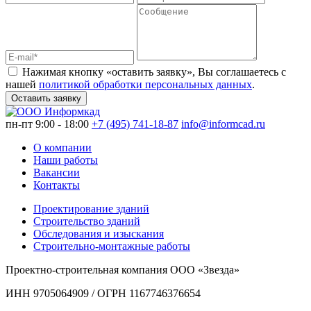
Нажимая кнопку «оставить заявку», Вы соглашаетесь с
нашей
политикой обработки персональных данных
.
Оставить заявку
пн-пт 9:00 - 18:00
+7 (495) 741-18-87
info@informcad.ru
О компании
Наши работы
Вакансии
Контакты
Проектирование зданий
Строительство зданий
Обследования и изыскания
Строительно-монтажные работы
Проектно-строительная компания ООО «Звезда»
ИНН 9705064909 / ОГРН 1167746376654