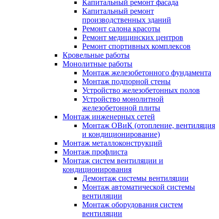
Капитальный ремонт фасада
Капитальный ремонт
производственных зданий
Ремонт салона красоты
Ремонт медицинских центров
Ремонт спортивных комплексов
Кровельные работы
Монолитные работы
Монтаж железобетонного фундамента
Монтаж подпорной стены
Устройство железобетонных полов
Устройство монолитной
железобетонной плиты
Монтаж инженерных сетей
Монтаж ОВиК (отопление, вентиляция
и кондиционирование)
Монтаж металлоконструкций
Монтаж профлиста
Монтаж систем вентиляции и
кондиционирования
Демонтаж системы вентиляции
Монтаж автоматической системы
вентиляции
Монтаж оборудования систем
вентиляции