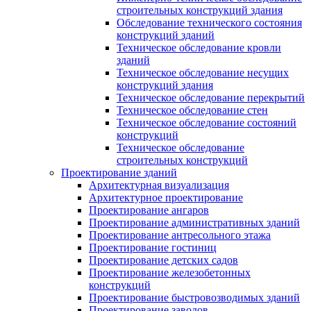
строительных конструкций здания
Обследование технического состояния
конструкций зданий
Техническое обследование кровли
зданий
Техническое обследование несущих
конструкций здания
Техническое обследование перекрытий
Техническое обследование стен
Техническое обследование состояний
конструкций
Техническое обследование
строительных конструкций
Проектирование зданий
Архитектурная визуализация
Архитектурное проектирование
Проектирование ангаров
Проектирование административных зданий
Проектирование антресольного этажа
Проектирование гостиниц
Проектирование детских садов
Проектирование железобетонных
конструкций
Проектирование быстровозводимых зданий
Проектирование заводов