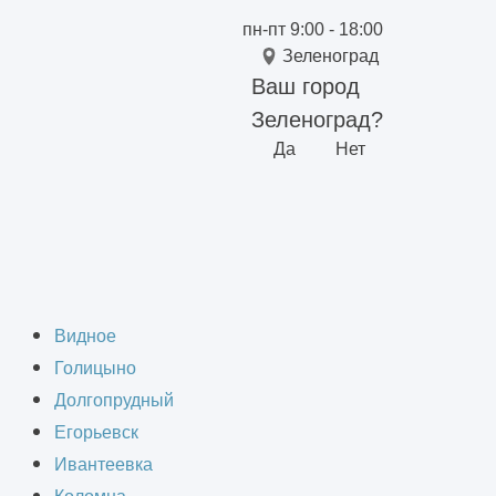
пн-пт 9:00 - 18:00
Зеленоград
Ваш город
Зеленоград?
Да
Нет
 Зеленограде
Видное
Голицыно
Долгопрудный
Егорьевск
Ивантеевка
требует детального планирования и