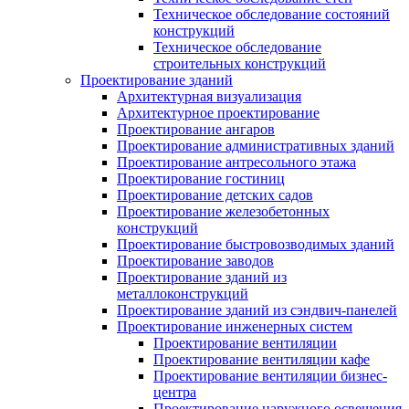
Техническое обследование состояний
конструкций
Техническое обследование
строительных конструкций
Проектирование зданий
Архитектурная визуализация
Архитектурное проектирование
Проектирование ангаров
Проектирование административных зданий
Проектирование антресольного этажа
Проектирование гостиниц
Проектирование детских садов
Проектирование железобетонных
конструкций
Проектирование быстровозводимых зданий
Проектирование заводов
Проектирование зданий из
металлоконструкций
Проектирование зданий из сэндвич-панелей
Проектирование инженерных систем
Проектирование вентиляции
Проектирование вентиляции кафе
Проектирование вентиляции бизнес-
центра
Проектирование наружного освещения