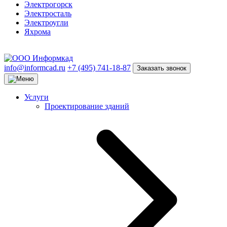
Электрогорск
Электросталь
Электроугли
Яхрома
info@informcad.ru
+7 (495) 741-18-87
Заказать звонок
Услуги
Проектирование зданий