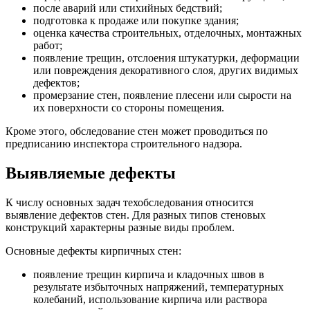
после аварий или стихийных бедствий;
подготовка к продаже или покупке здания;
оценка качества строительных, отделочных, монтажных
работ;
появление трещин, отслоения штукатурки, деформации
или повреждения декоративного слоя, других видимых
дефектов;
промерзание стен, появление плесени или сырости на
их поверхности со стороны помещения.
Кроме этого, обследование стен может проводиться по
предписанию инспектора строительного надзора.
Выявляемые дефекты
К числу основных задач техобследования относится
выявление дефектов стен. Для разных типов стеновых
конструкций характерны разные виды проблем.
Основные дефекты кирпичных стен:
появление трещин кирпича и кладочных швов в
результате избыточных напряжений, температурных
колебаний, использование кирпича или раствора