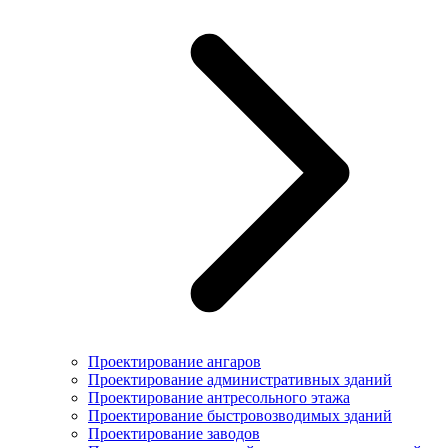
Проектирование ангаров
Проектирование административных зданий
Проектирование антресольного этажа
Проектирование быстровозводимых зданий
Проектирование заводов