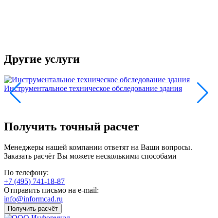
с
п
в
и
Другие услуги
Инструментальное техническое обследование здания
Т
Получить точный расчет
Менеджеры нашей компании ответят на Ваши вопросы.
Заказать расчёт Вы можете несколькими способами
По телефону:
+7 (495) 741-18-87
Отправить письмо на e-mail:
info@informcad.ru
Получить расчёт