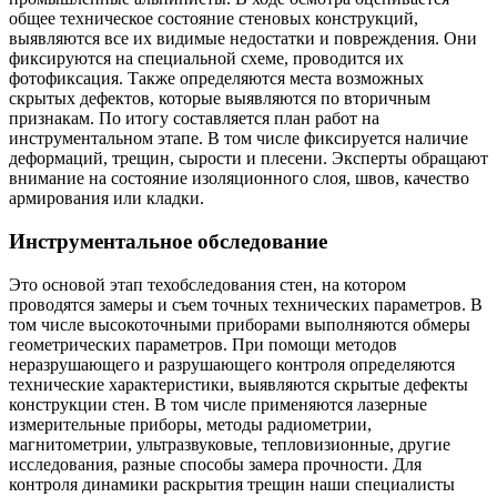
общее техническое состояние стеновых конструкций,
выявляются все их видимые недостатки и повреждения. Они
фиксируются на специальной схеме, проводится их
фотофиксация. Также определяются места возможных
скрытых дефектов, которые выявляются по вторичным
признакам. По итогу составляется план работ на
инструментальном этапе. В том числе фиксируется наличие
деформаций, трещин, сырости и плесени. Эксперты обращают
внимание на состояние изоляционного слоя, швов, качество
армирования или кладки.
Инструментальное обследование
Это основой этап техобследования стен, на котором
проводятся замеры и съем точных технических параметров. В
том числе высокоточными приборами выполняются обмеры
геометрических параметров. При помощи методов
неразрушающего и разрушающего контроля определяются
технические характеристики, выявляются скрытые дефекты
конструкции стен. В том числе применяются лазерные
измерительные приборы, методы радиометрии,
магнитометрии, ультразвуковые, тепловизионные, другие
исследования, разные способы замера прочности. Для
контроля динамики раскрытия трещин наши специалисты