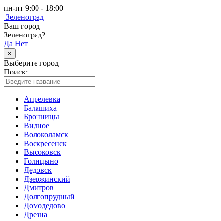
пн-пт 9:00 - 18:00
Зеленоград
Ваш город
Зеленоград?
Да
Нет
×
Выберите город
Поиск:
Апрелевка
Балашиха
Бронницы
Видное
Волоколамск
Воскресенск
Высоковск
Голицыно
Дедовск
Дзержинский
Дмитров
Долгопрудный
Домодедово
Дрезна