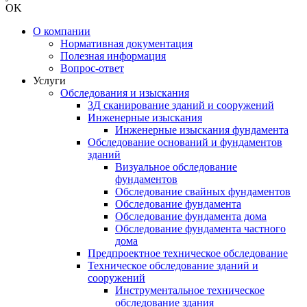
OK
О компании
Нормативная документация
Полезная информация
Вопрос-ответ
Услуги
Обследования и изыскания
3Д сканирование зданий и сооружений
Инженерные изыскания
Инженерные изыскания фундамента
Обследование оснований и фундаментов
зданий
Визуальное обследование
фундаментов
Обследование свайных фундаментов
Обследование фундамента
Обследование фундамента дома
Обследование фундамента частного
дома
Предпроектное техническое обследование
Техническое обследование зданий и
сооружений
Инструментальное техническое
обследование здания