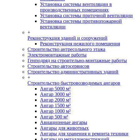
Установка системы вентиляции в
производственных помещениях
Установка системы приточной вентиляции
Установка системы противопожарной
вентиляции
+
Реконструкция зданий и сооружений
Реконструкция нежилого помещения
Строительство антресольного этажа
Электромонтажные работы
Генподряд на строительно-монтажные работы
Строительство автосервисов
Строительство административных зданий
+
Строительство быстровозводимых ангаров
Ангар 5000 м²
Ангар 3000 м²
Ангар 2000 м²
Ангар 1500 м²
Ангар 1000 м²
Ангар 500 м²
Авиационные ангары
Ангары для животных
Ангары для хранения и ремонта техники
Ангары из металлоконструкций