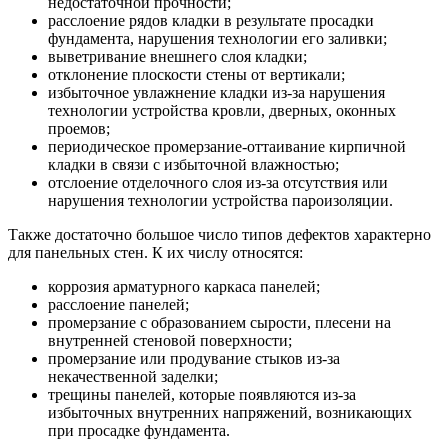
недостаточной прочности;
расслоение рядов кладки в результате просадки
фундамента, нарушения технологии его заливки;
выветривание внешнего слоя кладки;
отклонение плоскости стены от вертикали;
избыточное увлажнение кладки из-за нарушения
технологии устройства кровли, дверных, оконных
проемов;
периодическое промерзание-оттаивание кирпичной
кладки в связи с избыточной влажностью;
отслоение отделочного слоя из-за отсутствия или
нарушения технологии устройства пароизоляции.
Также достаточно большое число типов дефектов характерно
для панельных стен. К их числу относятся:
коррозия арматурного каркаса панелей;
расслоение панелей;
промерзание с образованием сырости, плесени на
внутренней стеновой поверхности;
промерзание или продувание стыков из-за
некачественной заделки;
трещины панелей, которые появляются из-за
избыточных внутренних напряжений, возникающих
при просадке фундамента.