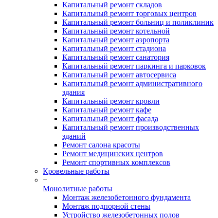
Капитальный ремонт складов
Капитальный ремонт торговых центров
Капитальный ремонт больниц и поликлиник
Капитальный ремонт котельной
Капитальный ремонт аэропорта
Капитальный ремонт стадиона
Капитальный ремонт санатория
Капитальный ремонт паркинга и парковок
Капитальный ремонт автосервиса
Капитальный ремонт административного
здания
Капитальный ремонт кровли
Капитальный ремонт кафе
Капитальный ремонт фасада
Капитальный ремонт производственных
зданий
Ремонт салона красоты
Ремонт медицинских центров
Ремонт спортивных комплексов
Кровельные работы
+
Монолитные работы
Монтаж железобетонного фундамента
Монтаж подпорной стены
Устройство железобетонных полов