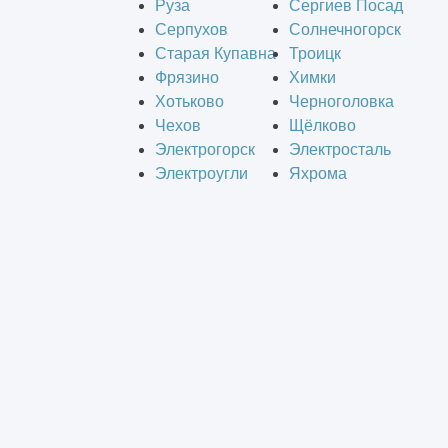
Руза
Сергиев Посад
Серпухов
Солнечногорск
Старая Купавна
Троицк
Фрязино
Химки
Хотьково
Черноголовка
Чехов
Щёлково
Электрогорск
Электросталь
Электроугли
Яхрома