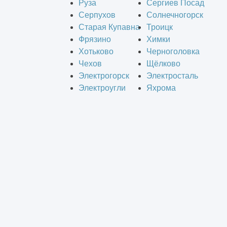
Руза
Сергиев Посад
Серпухов
Солнечногорск
Старая Купавна
Троицк
Фрязино
Химки
Хотьково
Черноголовка
Чехов
Щёлково
Электрогорск
Электросталь
Электроугли
Яхрома