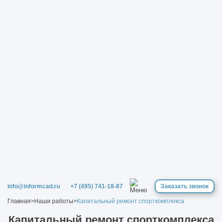
info@informcad.ru
+7 (495) 741-18-87
Заказать звонок
Главная
>
Наши работы
>
Капитальный ремонт спорткомплекса
Капитальный ремонт спорткомплекса