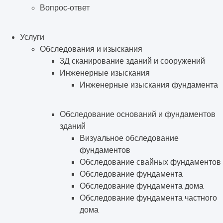
Вопрос-ответ
Услуги
Обследования и изыскания
3Д сканирование зданий и сооружений
Инженерные изыскания
Инженерные изыскания фундамента
Обследование оснований и фундаментов
зданий
Визуальное обследование
фундаментов
Обследование свайных фундаментов
Обследование фундамента
Обследование фундамента дома
Обследование фундамента частного
дома