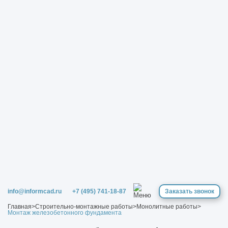
info@informcad.ru
+7 (495) 741-18-87
Заказать звонок
Главная
>
Строительно-монтажные работы
>
Монолитные работы
>
Монтаж железобетонного фундамента