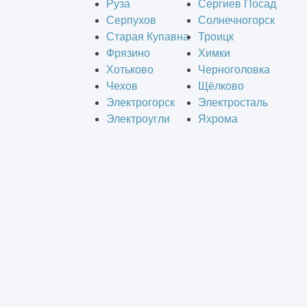
Руза
Сергиев Посад
Серпухов
Солнечногорск
Старая Купавна
Троицк
Фрязино
Химки
Хотьково
Черноголовка
Чехов
Щёлково
Электрогорск
Электросталь
Электроугли
Яхрома