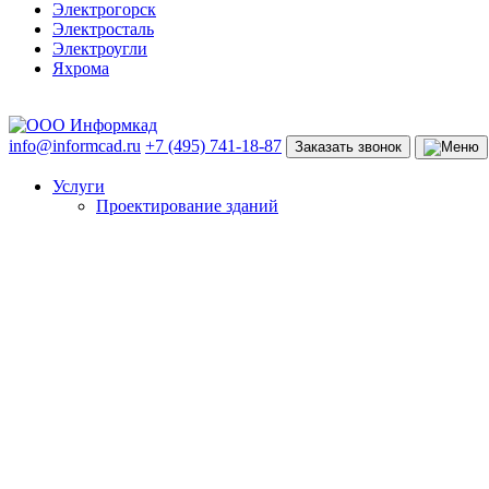
Электрогорск
Электросталь
Электроугли
Яхрома
info@informcad.ru
+7 (495) 741-18-87
Заказать звонок
Услуги
Проектирование зданий