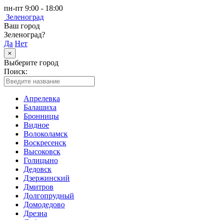
пн-пт 9:00 - 18:00
Зеленоград
Ваш город
Зеленоград?
Да
Нет
×
Выберите город
Поиск:
Апрелевка
Балашиха
Бронницы
Видное
Волоколамск
Воскресенск
Высоковск
Голицыно
Дедовск
Дзержинский
Дмитров
Долгопрудный
Домодедово
Дрезна