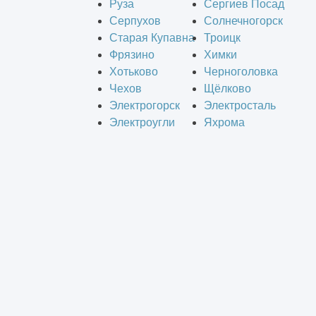
Руза
Сергиев Посад
Серпухов
Солнечногорск
Старая Купавна
Троицк
Фрязино
Химки
Хотьково
Черноголовка
Чехов
Щёлково
Электрогорск
Электросталь
Электроугли
Яхрома