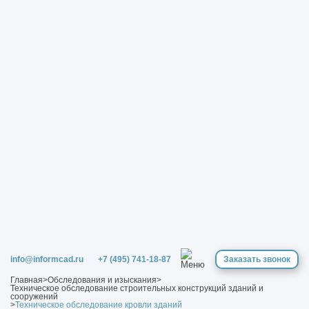
info@informcad.ru
+7 (495) 741-18-87
Заказать звонок
Главная
>
Обследования и изыскания
>
Техническое обследование строительных конструкций зданий и
сооружений
>
Техническое обследование кровли зданий