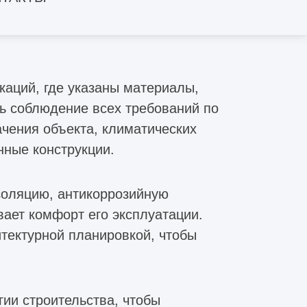
агрузкам. Они разрабатываются с
 людей, техники и оборудования, а
каций, где указаны материалы,
ь соблюдение всех требований по
чения объекта, климатических
нные конструкции.
золяцию, антикоррозийную
вает комфорт его эксплуатации.
тектурной планировкой, чтобы
ии строительства, чтобы