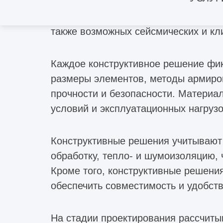
что обеспечивает надежность, долго
учётом веса конструкции, ветровых 
также возможных сейсмических и кл
Каждое конструктивное решение фик
размеры элементов, методы армиров
прочности и безопасности. Материа
условий и эксплуатационных нагрузо
Конструктивные решения учитывают 
обработку, тепло- и шумоизоляцию, 
Кроме того, конструктивные решени
обеспечить совместимость и удобст
На стадии проектирования рассчиты