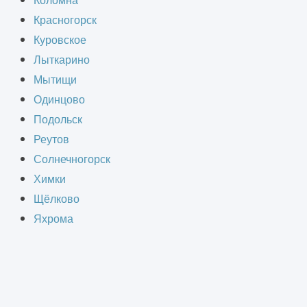
Коломна
Красногорск
Куровское
Лыткарино
Мытищи
Одинцово
Подольск
Реутов
Солнечногорск
Химки
Щёлково
Яхрома