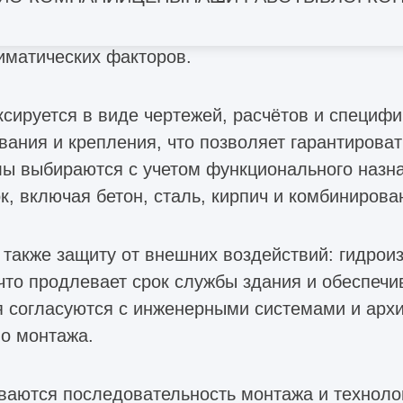
вечность и устойчивость здания к различным н
и снеговых нагрузок, динамических воздействий
иматических факторов.
сируется в виде чертежей, расчётов и специфи
ания и крепления, что позволяет гарантироват
лы выбираются с учетом функционального назна
к, включая бетон, сталь, кирпич и комбинирова
также защиту от внешних воздействий: гидрои
что продлевает срок службы здания и обеспечи
я согласуются с инженерными системами и архи
во монтажа.
ваются последовательность монтажа и технолог