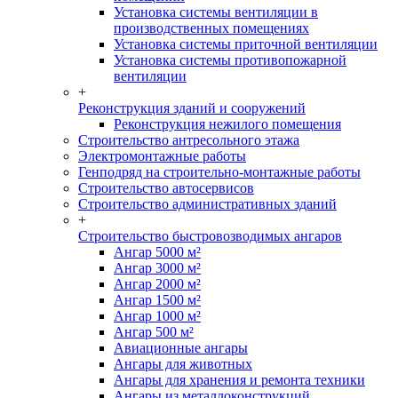
Установка системы вентиляции в
производственных помещениях
Установка системы приточной вентиляции
Установка системы противопожарной
вентиляции
+
Реконструкция зданий и сооружений
Реконструкция нежилого помещения
Строительство антресольного этажа
Электромонтажные работы
Генподряд на строительно-монтажные работы
Строительство автосервисов
Строительство административных зданий
+
Строительство быстровозводимых ангаров
Ангар 5000 м²
Ангар 3000 м²
Ангар 2000 м²
Ангар 1500 м²
Ангар 1000 м²
Ангар 500 м²
Авиационные ангары
Ангары для животных
Ангары для хранения и ремонта техники
Ангары из металлоконструкций