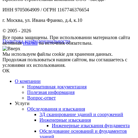
ИНН 9705064909 / ОГРН 1167746376654
г. Москва, ул. Ивана Франко, д.4, к.10
© 2005 - 2026
Все права защищены. При использовании материалов сайта
Политика конфиденциальности
активная
ссылка
на источник обязательна.
Мы используем файлы cookie для хранения данных.
Продолжая пользоваться нашим сайтом, вы соглашаетесь с
условиями их использования.
OK
О компании
Нормативная документация
Полезная информация
Вопрос-ответ
Услуги
Обследования и изыскания
3Д сканирование зданий и сооружений
Инженерные изыскания
Инженерные изыскания фундамента
Обследование оснований и фундаментов
зданий