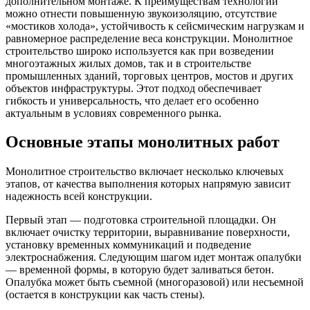
дополнительном монтаже. К преимуществам технологии
можно отнести повышенную звукоизоляцию, отсутствие
«мостиков холода», устойчивость к сейсмическим нагрузкам и
равномерное распределение веса конструкции. Монолитное
строительство широко используется как при возведении
многоэтажных жилых домов, так и в строительстве
промышленных зданий, торговых центров, мостов и других
объектов инфраструктуры. Этот подход обеспечивает
гибкость и универсальность, что делает его особенно
актуальным в условиях современного рынка.
Основные этапы монолитных работ
Монолитное строительство включает несколько ключевых
этапов, от качества выполнения которых напрямую зависит
надежность всей конструкции.
Первый этап — подготовка строительной площадки. Он
включает очистку территории, выравнивание поверхности,
установку временных коммуникаций и подведение
электроснабжения. Следующим шагом идет монтаж опалубки
— временной формы, в которую будет заливаться бетон.
Опалубка может быть съемной (многоразовой) или несъемной
(остается в конструкции как часть стены).