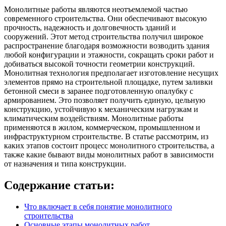
Монолитные работы являются неотъемлемой частью
современного строительства. Они обеспечивают высокую
прочность, надежность и долговечность зданий и
сооружений. Этот метод строительства получил широкое
распространение благодаря возможности возводить здания
любой конфигурации и этажности, сокращать сроки работ и
добиваться высокой точности геометрии конструкций.
Монолитная технология предполагает изготовление несущих
элементов прямо на строительной площадке, путем заливки
бетонной смеси в заранее подготовленную опалубку с
армированием. Это позволяет получить единую, цельную
конструкцию, устойчивую к механическим нагрузкам и
климатическим воздействиям. Монолитные работы
применяются в жилом, коммерческом, промышленном и
инфраструктурном строительстве. В статье рассмотрим, из
каких этапов состоит процесс монолитного строительства, а
также какие бывают виды монолитных работ в зависимости
от назначения и типа конструкции.
Содержание статьи:
Что включает в себя понятие монолитного
строительства
Основные этапы монолитных работ