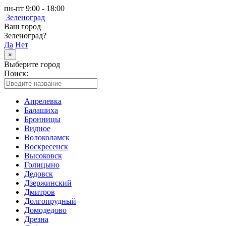
пн-пт 9:00 - 18:00
Зеленоград
Ваш город
Зеленоград?
Да
Нет
×
Выберите город
Поиск:
Апрелевка
Балашиха
Бронницы
Видное
Волоколамск
Воскресенск
Высоковск
Голицыно
Дедовск
Дзержинский
Дмитров
Долгопрудный
Домодедово
Дрезна