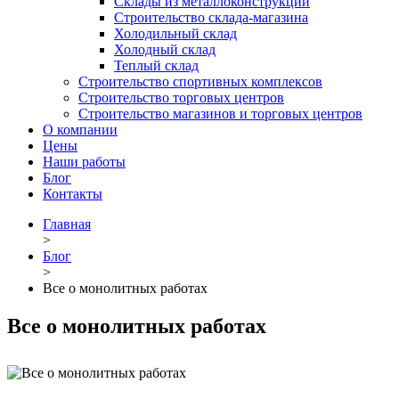
Склады из металлоконструкций
Строительство склада-магазина
Холодильный склад
Холодный склад
Теплый склад
Строительство спортивных комплексов
Строительство торговых центров
Строительство магазинов и торговых центров
О компании
Цены
Наши работы
Блог
Контакты
Главная
>
Блог
>
Все о монолитных работах
Все о монолитных работах