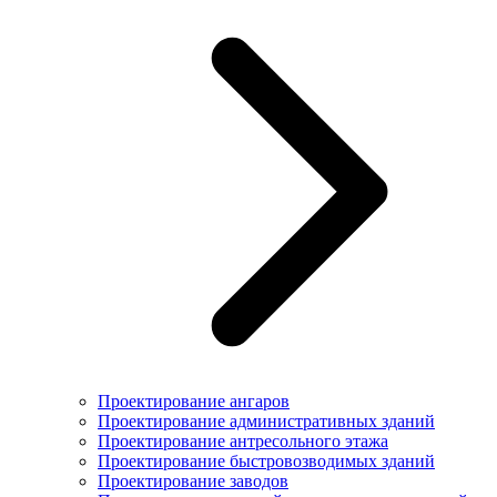
Проектирование ангаров
Проектирование административных зданий
Проектирование антресольного этажа
Проектирование быстровозводимых зданий
Проектирование заводов