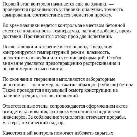
Первый этап контроля начинается еще до заливки —
проверяется правильность установки опалубки, точность
армирования, соответствие всех элементов проекту.
Во время заливки ведется контроль за качеством бетонной
смеси: ее подвижность, температура, наличие добавок, время
доставки. Производится отбор проб для испытаний.
После заливки и в течение всего периода твердения
контролируется температурный режим, влажность,
целостность опалубки и отсутствие деформаций. Особое
внимание уделяется предотвращению растрескивания и
неравномерного высыхания.
По окончании твердения выполняются лабораторные
испытания — например, на сжатие образцов (кубиков) бетона.
Также проводится визуальный осмотр конструкции на
наличие трещин, сколов, отслоений.
Ответственные этапы сопровождаются оформлением актов
освидетельствования, фотодокументацией и подписями
инженеров. За соблюдение технологии отвечают прорабы,
мастера, технический надзор.
Качественный контроль помогает избежать скрытых