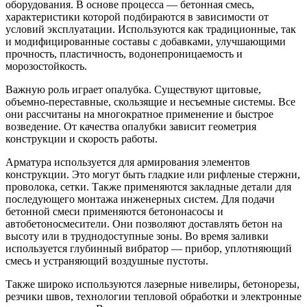
оборудования. В основе процесса — бетонная смесь,
характеристики которой подбираются в зависимости от
условий эксплуатации. Используются как традиционные, так
и модифицированные составы с добавками, улучшающими
прочность, пластичность, водонепроницаемость и
морозостойкость.
Важную роль играет опалубка. Существуют щитовые,
объемно-переставные, скользящие и несъемные системы. Все
они рассчитаны на многократное применение и быстрое
возведение. От качества опалубки зависит геометрия
конструкции и скорость работы.
Арматура используется для армирования элементов
конструкции. Это могут быть гладкие или рифленые стержни,
проволока, сетки. Также применяются закладные детали для
последующего монтажа инженерных систем. Для подачи
бетонной смеси применяются бетононасосы и
автобетоносмесители. Они позволяют доставлять бетон на
высоту или в труднодоступные зоны. Во время заливки
используется глубинный вибратор — прибор, уплотняющий
смесь и устраняющий воздушные пустоты.
Также широко используются лазерные нивелиры, бетонорезы,
резчики швов, технологии тепловой обработки и электронные