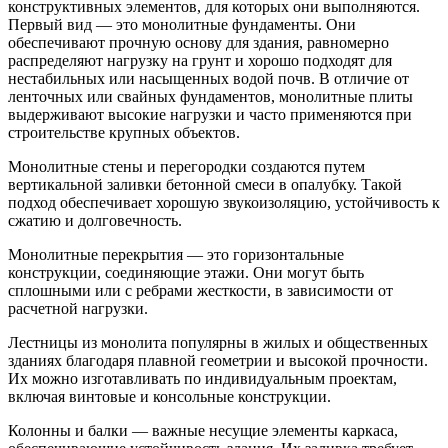
конструктивных элементов, для которых они выполняются.
Первый вид — это монолитные фундаменты. Они
обеспечивают прочную основу для здания, равномерно
распределяют нагрузку на грунт и хорошо подходят для
нестабильных или насыщенных водой почв. В отличие от
ленточных или свайных фундаментов, монолитные плиты
выдерживают высокие нагрузки и часто применяются при
строительстве крупных объектов.
Монолитные стены и перегородки создаются путем
вертикальной заливки бетонной смеси в опалубку. Такой
подход обеспечивает хорошую звукоизоляцию, устойчивость к
сжатию и долговечность.
Монолитные перекрытия — это горизонтальные
конструкции, соединяющие этажи. Они могут быть
сплошными или с ребрами жесткости, в зависимости от
расчетной нагрузки.
Лестницы из монолита популярны в жилых и общественных
зданиях благодаря плавной геометрии и высокой прочности.
Их можно изготавливать по индивидуальным проектам,
включая винтовые и консольные конструкции.
Колонны и балки — важные несущие элементы каркаса,