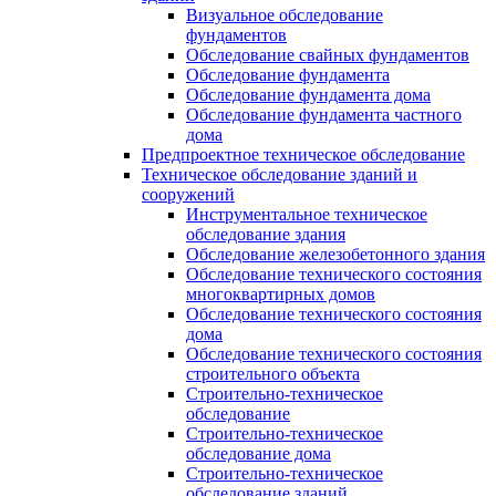
Визуальное обследование
фундаментов
Обследование свайных фундаментов
Обследование фундамента
Обследование фундамента дома
Обследование фундамента частного
дома
Предпроектное техническое обследование
Техническое обследование зданий и
сооружений
Инструментальное техническое
обследование здания
Обследование железобетонного здания
Обследование технического состояния
многоквартирных домов
Обследование технического состояния
дома
Обследование технического состояния
строительного объекта
Строительно-техническое
обследование
Строительно-техническое
обследование дома
Строительно-техническое
обследование зданий