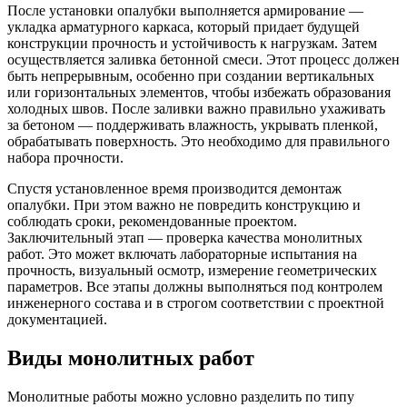
После установки опалубки выполняется армирование —
укладка арматурного каркаса, который придает будущей
конструкции прочность и устойчивость к нагрузкам. Затем
осуществляется заливка бетонной смеси. Этот процесс должен
быть непрерывным, особенно при создании вертикальных
или горизонтальных элементов, чтобы избежать образования
холодных швов. После заливки важно правильно ухаживать
за бетоном — поддерживать влажность, укрывать пленкой,
обрабатывать поверхность. Это необходимо для правильного
набора прочности.
Спустя установленное время производится демонтаж
опалубки. При этом важно не повредить конструкцию и
соблюдать сроки, рекомендованные проектом.
Заключительный этап — проверка качества монолитных
работ. Это может включать лабораторные испытания на
прочность, визуальный осмотр, измерение геометрических
параметров. Все этапы должны выполняться под контролем
инженерного состава и в строгом соответствии с проектной
документацией.
Виды монолитных работ
Монолитные работы можно условно разделить по типу