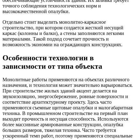
обеспечивающие устойчивость здания. Их заливка требует
точного соблюдения технологических норм и
высококачественной опалубки.
Отдельно стоит выделить монолитно-каркасное
строительство, при котором создается жесткий несущий
каркас (колонны и балки), а стены заполняются легкими
материалами. Такой подход сочетает прочность и
возможность экономии на ограждающих конструкциях.
Особенности технологии в
зависимости от типа объекта
Монолитные работы применяются на объектах различного
назначения, и технология может значительно варьироваться.
При строительстве жилых зданий акцент делается на
звукоизоляцию, энергосбережение, ровные поверхности и
соответствие архитектурному проекту. Здесь часто
применяются съемные щитовые опалубки и малогабаритная
техника. В промышленном строительстве на первый план
выходит прочность и несущая способность. Используются
более массивные армированные конструкции, опалубка
больших размеров, тяжелая техника. Часто требуется
ускоренный темп работ, поэтому применяются специальные