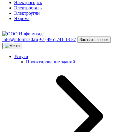
Электрогорск
Электросталь
Электроугли
Яхрома
info@informcad.ru
+7 (495) 741-18-87
Заказать звонок
Услуги
Проектирование зданий