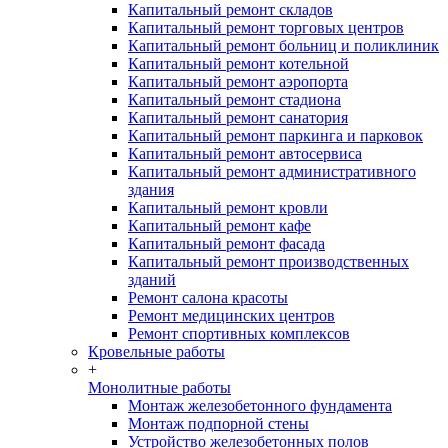
Капитальный ремонт складов
Капитальный ремонт торговых центров
Капитальный ремонт больниц и поликлиник
Капитальный ремонт котельной
Капитальный ремонт аэропорта
Капитальный ремонт стадиона
Капитальный ремонт санатория
Капитальный ремонт паркинга и парковок
Капитальный ремонт автосервиса
Капитальный ремонт административного
здания
Капитальный ремонт кровли
Капитальный ремонт кафе
Капитальный ремонт фасада
Капитальный ремонт производственных
зданий
Ремонт салона красоты
Ремонт медицинских центров
Ремонт спортивных комплексов
Кровельные работы
+
Монолитные работы
Монтаж железобетонного фундамента
Монтаж подпорной стены
Устройство железобетонных полов