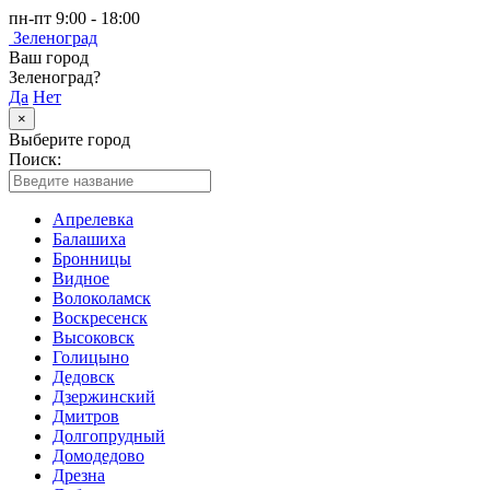
пн-пт 9:00 - 18:00
Зеленоград
Ваш город
Зеленоград?
Да
Нет
×
Выберите город
Поиск:
Апрелевка
Балашиха
Бронницы
Видное
Волоколамск
Воскресенск
Высоковск
Голицыно
Дедовск
Дзержинский
Дмитров
Долгопрудный
Домодедово
Дрезна