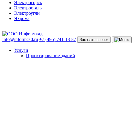
Электрогорск
Электросталь
Электроугли
Яхрома
info@informcad.ru
+7 (495) 741-18-87
Заказать звонок
Услуги
Проектирование зданий