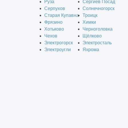
Руза
Сергиев Посад
Серпухов
Солнечногорск
Старая Купавна
Троицк
Фрязино
Химки
Хотьково
Черноголовка
Чехов
Щёлково
Электрогорск
Электросталь
Электроугли
Яхрома