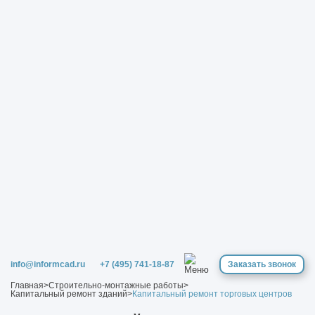
info@informcad.ru
+7 (495) 741-18-87
Заказать звонок
Главная
>
Строительно-монтажные работы
>
Капитальный ремонт зданий
>
Капитальный ремонт торговых центров