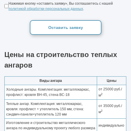
Нажимая кнопку «оставить заявку», Вы соглашаетесь с нашей
политикой обработки персональных данных
.
Оставить заявку
Цены на строительство теплых
ангаров
Виды ангара
Цены
от 25000 руб./
Холодные ангары. Комплектация: металлокаркас,
2
профлист: кровля ВН-45, стена ВС-18
м
Теплые ангар. Комплектация: металлокаркас,
от 35000 руб./
кровля: профлист + утеплитель 150 мм, стена:
2
м
сэндвич-панели+утеплитель 120 мм
Изготовление и строительство металлического
индивидуально
ангара по индивидуальному проекту любого размера