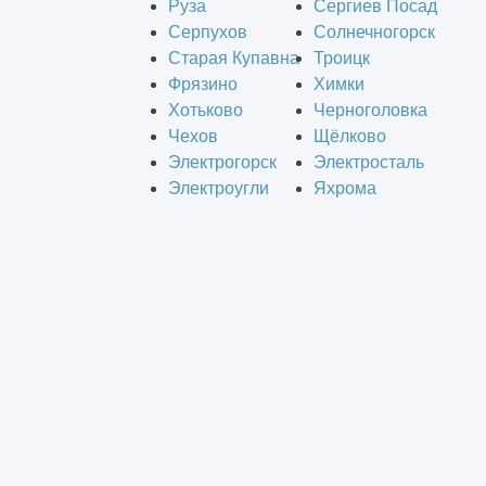
Руза
Сергиев Посад
Серпухов
Солнечногорск
Старая Купавна
Троицк
Фрязино
Химки
Хотьково
Черноголовка
Чехов
Щёлково
Электрогорск
Электросталь
Электроугли
Яхрома