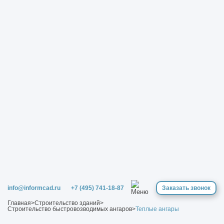
info@informcad.ru
+7 (495) 741-18-87
Заказать звонок
Главная
>
Строительство зданий
>
Строительство быстровозводимых ангаров
>
Теплые ангары