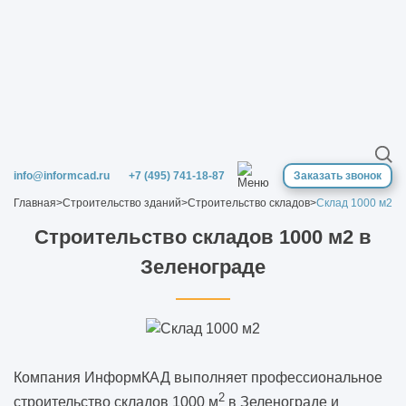
info@informcad.ru
+7 (495) 741-18-87
Заказать звонок
Главная
>
Строительство зданий
>
Строительство складов
>
Склад 1000 м2
Строительство складов 1000 м2 в
Зеленограде
Компания ИнформКАД выполняет профессиональное
2
строительство складов 1000 м
в Зеленограде и