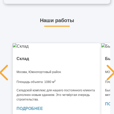
Наши работы
Склад
Быс
Москва, Южнопортовый район
МО, И
2
Площадь объекта: 1080 м
Площа
Складской комплекс для нашего постоянного клиента
Быстр
дополнен новым зданием. Это четвёртая очередь
метал
строительства.
ПОД
ПОДРОБНЕЕ