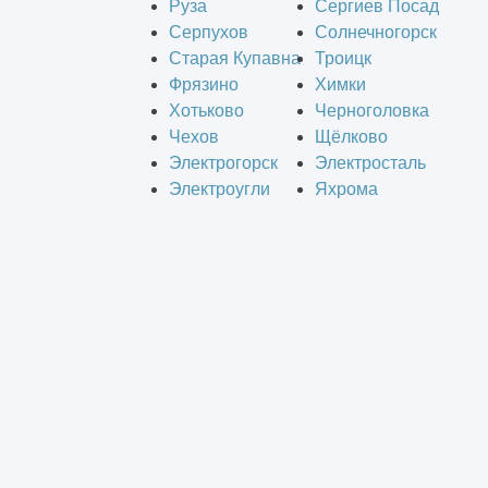
Руза
Сергиев Посад
Серпухов
Солнечногорск
Старая Купавна
Троицк
Фрязино
Химки
Хотьково
Черноголовка
Чехов
Щёлково
Электрогорск
Электросталь
Электроугли
Яхрома