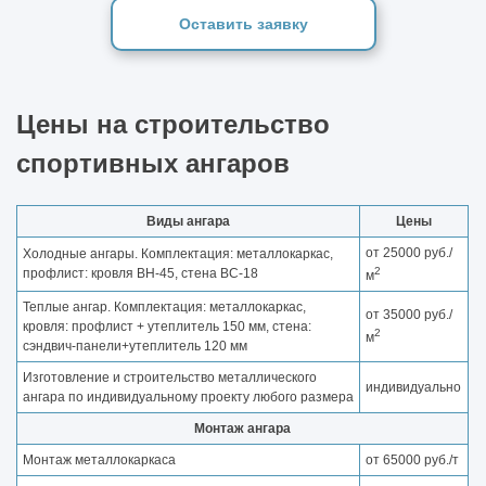
Оставить заявку
Цены на строительство
спортивных ангаров
Виды ангара
Цены
от 25000 руб./
Холодные ангары. Комплектация: металлокаркас,
2
профлист: кровля ВН-45, стена ВС-18
м
Теплые ангар. Комплектация: металлокаркас,
от 35000 руб./
кровля: профлист + утеплитель 150 мм, стена:
2
м
сэндвич-панели+утеплитель 120 мм
Изготовление и строительство металлического
индивидуально
ангара по индивидуальному проекту любого размера
Монтаж ангара
Монтаж металлокаркаса
от 65000 руб./т