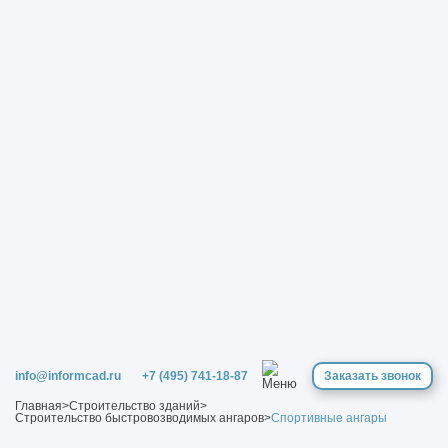
info@informcad.ru
+7 (495) 741-18-87
Заказать звонок
Главная
>
Строительство зданий
>
Строительство быстровозводимых ангаров
>
Спортивные ангары