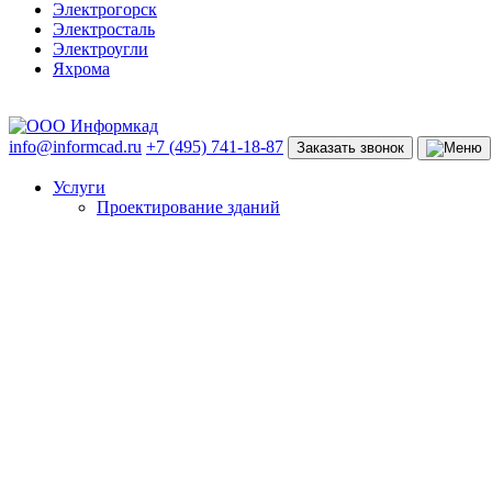
Электрогорск
Электросталь
Электроугли
Яхрома
info@informcad.ru
+7 (495) 741-18-87
Заказать звонок
Услуги
Проектирование зданий