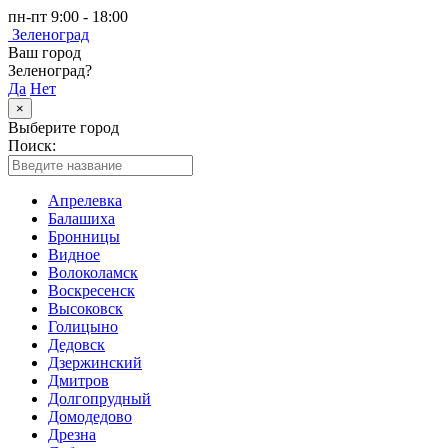
пн-пт 9:00 - 18:00
Зеленоград
Ваш город
Зеленоград?
Да
Нет
×
Выберите город
Поиск:
Апрелевка
Балашиха
Бронницы
Видное
Волоколамск
Воскресенск
Высоковск
Голицыно
Дедовск
Дзержинский
Дмитров
Долгопрудный
Домодедово
Дрезна