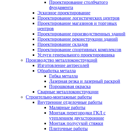
Проектирование столбчатого
фундамента
Эскизное проектирование
Проектирование логистических центров
Проектирование магазинов и торговых
центров
Проектирование производственных зданий
Проектирование реконструкции зданий
Проектирование складов
Проектирование спортивных комплексов
Услуги генерального проектировщика
Производство металлоконструкций
Изготовление антресолей
Обработка металла
Гибка металла
Лазерная резка и лазерный раскрой
Порошковая окраска
Сварные металлоконструкции
Строительно-монтажные работы
Внутренние отделочные работы
Малярные работы
Монтаж перегородки ГКЛ с
утеплением двухсторонние
Монтаж полусухой стяжки
Плиточные работы