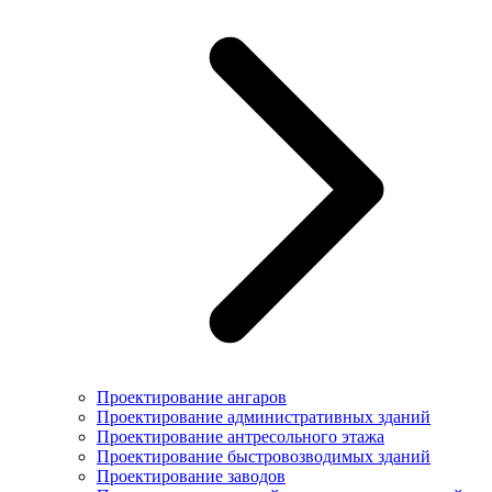
Проектирование ангаров
Проектирование административных зданий
Проектирование антресольного этажа
Проектирование быстровозводимых зданий
Проектирование заводов