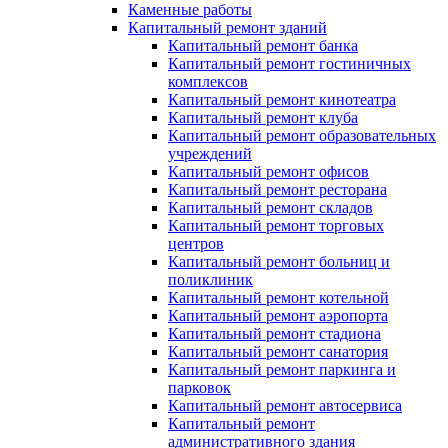
Каменные работы
Капитальный ремонт зданий
Капитальный ремонт банка
Капитальный ремонт гостиничных
комплексов
Капитальный ремонт кинотеатра
Капитальный ремонт клуба
Капитальный ремонт образовательных
учреждений
Капитальный ремонт офисов
Капитальный ремонт ресторана
Капитальный ремонт складов
Капитальный ремонт торговых
центров
Капитальный ремонт больниц и
поликлиник
Капитальный ремонт котельной
Капитальный ремонт аэропорта
Капитальный ремонт стадиона
Капитальный ремонт санатория
Капитальный ремонт паркинга и
парковок
Капитальный ремонт автосервиса
Капитальный ремонт
административного здания