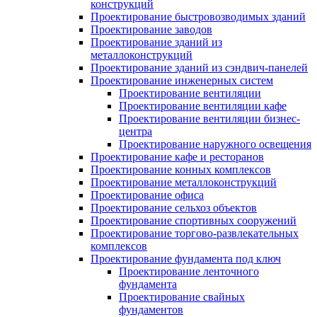
конструкций
Проектирование быстровозводимых зданий
Проектирование заводов
Проектирование зданий из
металлоконструкций
Проектирование зданий из сэндвич-панелей
Проектирование инженерных систем
Проектирование вентиляции
Проектирование вентиляции кафе
Проектирование вентиляции бизнес-
центра
Проектирование наружного освещения
Проектирование кафе и ресторанов
Проектирование конных комплексов
Проектирование металлоконструкций
Проектирование офиса
Проектирование сельхоз объектов
Проектирование спортивных сооружений
Проектирование торгово-развлекательных
комплексов
Проектирование фундамента под ключ
Проектирование ленточного
фундамента
Проектирование свайных
фундаментов