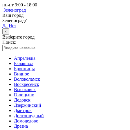
пн-пт 9:00 - 18:00
Зеленоград
Ваш город
Зеленоград?
Да
Нет
×
Выберите город
Поиск:
Апрелевка
Балашиха
Бронницы
Видное
Волоколамск
Воскресенск
Высоковск
Голицыно
Дедовск
Дзержинский
Дмитров
Долгопрудный
Домодедово
Дрезна