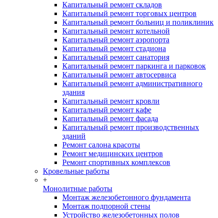
Капитальный ремонт складов
Капитальный ремонт торговых центров
Капитальный ремонт больниц и поликлиник
Капитальный ремонт котельной
Капитальный ремонт аэропорта
Капитальный ремонт стадиона
Капитальный ремонт санатория
Капитальный ремонт паркинга и парковок
Капитальный ремонт автосервиса
Капитальный ремонт административного
здания
Капитальный ремонт кровли
Капитальный ремонт кафе
Капитальный ремонт фасада
Капитальный ремонт производственных
зданий
Ремонт салона красоты
Ремонт медицинских центров
Ремонт спортивных комплексов
Кровельные работы
+
Монолитные работы
Монтаж железобетонного фундамента
Монтаж подпорной стены
Устройство железобетонных полов