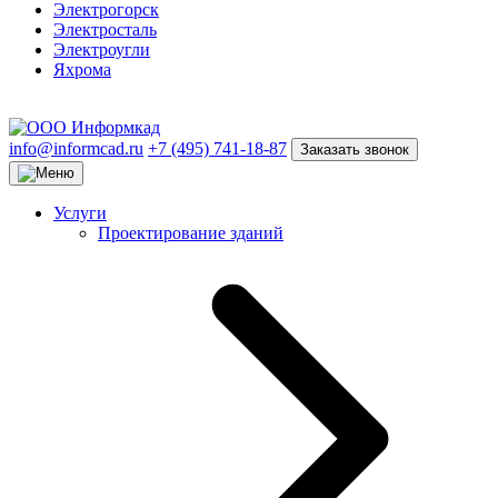
Электрогорск
Электросталь
Электроугли
Яхрома
info@informcad.ru
+7 (495) 741-18-87
Заказать звонок
Услуги
Проектирование зданий