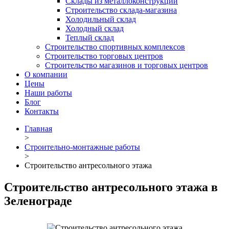
Склады из металлоконструкций
Строительство склада-магазина
Холодильный склад
Холодный склад
Теплый склад
Строительство спортивных комплексов
Строительство торговых центров
Строительство магазинов и торговых центров
О компании
Цены
Наши работы
Блог
Контакты
Главная
>
Строительно-монтажные работы
>
Строительство антресольного этажа
Строительство антресольного этажа в
Зеленограде