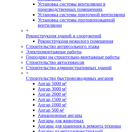
Установка системы вентиляции в
производственных помещениях
Установка системы приточной вентиляции
Установка системы противопожарной
вентиляции
+
Реконструкция зданий и сооружений
Реконструкция нежилого помещения
Строительство антресольного этажа
Электромонтажные работы
Генподряд на строительно-монтажные работы
Строительство автосервисов
Строительство административных зданий
+
Строительство быстровозводимых ангаров
Ангар 5000 м²
Ангар 3000 м²
Ангар 2000 м²
Ангар 1500 м²
Ангар 1000 м²
Ангар 500 м²
Авиационные ангары
Ангары для животных
Ангары для хранения и ремонта техники
Ангары из металлоконструкций