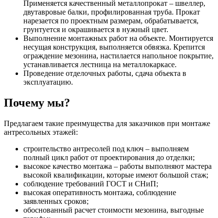
Применяется качественный металлопрокат – швеллер,
двутавровые балки, профилированная труба. Прокат
нарезается по проектным размерам, обрабатывается,
грунтуется и окрашивается в нужный цвет.
Выполнение монтажных работ на объекте. Монтируется
несущая конструкция, выполняется обвязка. Крепится
ограждение мезонина, настилается напольное покрытие,
устанавливается лестница на металлокаркасе.
Проведение отделочных работы, сдача объекта в
эксплуатацию.
Почему мы?
Предлагаем такие преимущества для заказчиков при монтаже
антресольных этажей:
строительство антресолей под ключ – выполняем
полный цикл работ от проектирования до отделки;
высокое качество монтажа – работы выполняют мастера
высокой квалификации, которые имеют большой стаж;
соблюдение требований ГОСТ и СНиП;
высокая оперативность монтажа, соблюдение
заявленных сроков;
обоснованный расчет стоимости мезонина, выгодные