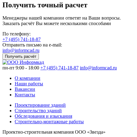
Получить точный расчет
Менеджеры нашей компании ответят на Ваши вопросы.
Заказать расчёт Вы можете несколькими способами
По телефону:
+7 (495) 741-18-87
Отправить письмо на e-mail:
info@informcad.ru
Получить расчёт
пн-пт 9:00 - 18:00
+7 (495) 741-18-87
info@informcad.ru
О компании
Наши работы
Вакансии
Контакты
Проектирование зданий
Строительство зданий
Обследования и изыскания
Строительно-монтажные работы
Проектно-строительная компания ООО «Звезда»