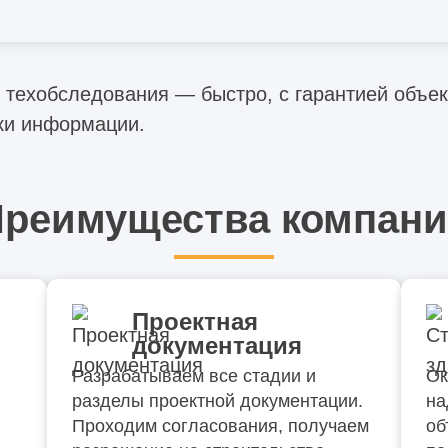
мендациями экспертов.
техобследования — быстро, с гарантией объек
ки информации.
реимущества компан
Проектная
документация
Разрабатываем все стадии и
Ок
разделы проектной документации.
на
Проходим согласования, получаем
об