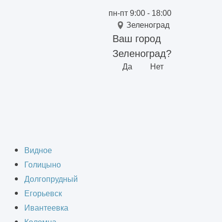
пн-пт 9:00 - 18:00
Зеленоград
Ваш город
Зеленоград?
Да
Нет
ание состояний конструкций
 конструкций в
Видное
Голицыно
Долгопрудный
Егорьевск
Ивантеевка