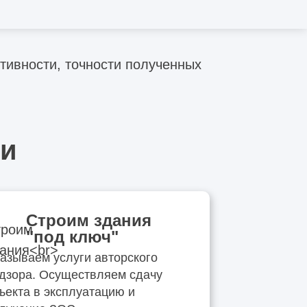
тивности, точности полученных
ии
Строим здания
"под ключ"
азываем услуги авторского
дзора. Осуществляем сдачу
ъекта в эксплуатацию и