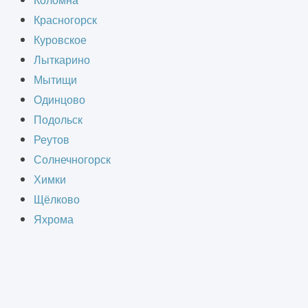
Коломна
Красногорск
Куровское
Лыткарино
Мытищи
Одинцово
Подольск
Реутов
Солнечногорск
Химки
Щёлково
Яхрома