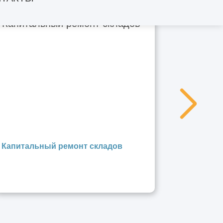
Капитальный ремонт складов
Ремонт 