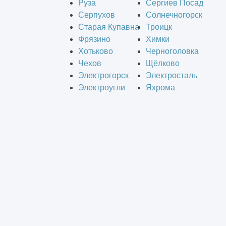
Руза
Сергиев Посад
Серпухов
Солнечногорск
Старая Купавна
Троицк
Фрязино
Химки
Хотьково
Черноголовка
Чехов
Щёлково
Электрогорск
Электросталь
Электроугли
Яхрома