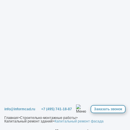
info@informcad.ru
+7 (495) 741-18-87
Заказать звонок
Главная
>
Строительно-монтажные работы
>
Капитальный ремонт зданий
>
Капитальный ремонт фасада