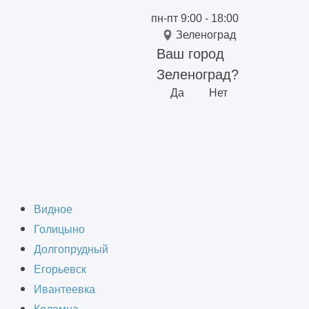
пн-пт 9:00 - 18:00
Зеленоград
Ваш город
Зеленоград?
Да
Нет
 в Зеленограде
Видное
Голицыно
Долгопрудный
Егорьевск
Ивантеевка
ительная организация «ИнформКАД».