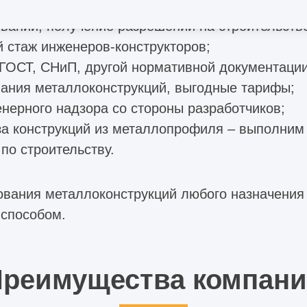
ваний, получение разрешений на строительств
 стаж инженеров-конструкторов;
ГОСТ, СНиП, другой нормативной документации
ания металлоконструкций, выгодные тарифы;
нерного надзора со стороны разработчиков;
за конструкций из металлопрофиля – выполним
по строительству.
рования металлоконструкций любого назначени
способом.
реимущества компан