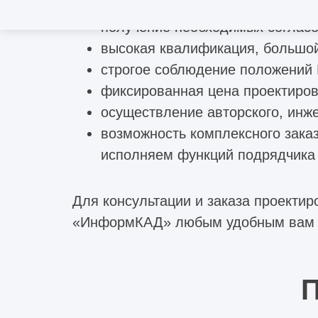
соблюдение заявленных сроков;
получение необходимых согласо
высокая квалификация, большой
строгое соблюдение положений 
фиксированная цена проектиров
осуществление авторского, инже
возможность комплексного зака
исполняем функций подрядчика 
Для консультации и заказа проекти
«ИнформКАД» любым удобным вам 
П