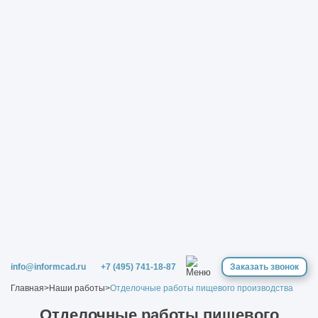
info@informcad.ru
+7 (495) 741-18-87
Заказать звонок
Главная
>
Наши работы
>
Отделочные работы пищевого производства
Отделочные работы пищевого