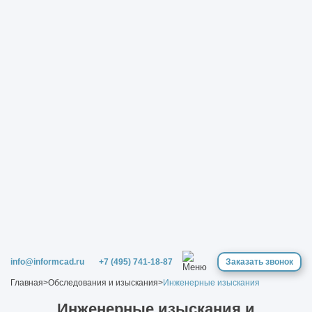
info@informcad.ru
+7 (495) 741-18-87
Заказать звонок
Главная
>
Обследования и изыскания
>
Инженерные изыскания
Инженерные изыскания и