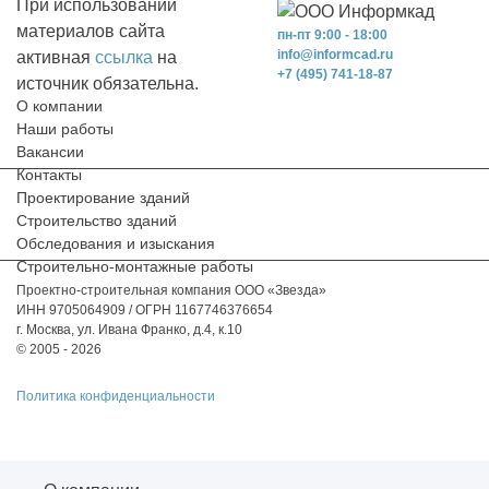
При использовании
материалов сайта
пн-пт 9:00 - 18:00
info@informcad.ru
активная
ссылка
на
+7 (495) 741-18-87
источник обязательна.
О компании
Наши работы
Вакансии
Контакты
Проектирование зданий
Строительство зданий
Обследования и изыскания
Строительно-монтажные работы
Проектно-строительная компания ООО «Звезда»
ИНН 9705064909 / ОГРН 1167746376654
г. Москва, ул. Ивана Франко, д.4, к.10
© 2005 - 2026
Политика конфиденциальности