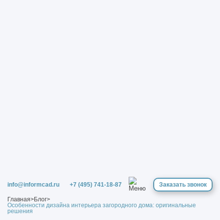
info@informcad.ru
+7 (495) 741-18-87
Заказать звонок
Главная
>
Блог
>
Особенности дизайна интерьера загородного дома: оригинальные
решения