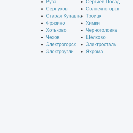
Руза
Сергиев Посад
Серпухов
Солнечногорск
Старая Купавна
Троицк
Фрязино
Химки
Хотьково
Черноголовка
Чехов
Щёлково
Электрогорск
Электросталь
Электроугли
Яхрома