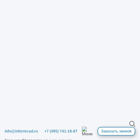
info@informcad.ru
+7 (495) 741-18-87
Заказать звонок