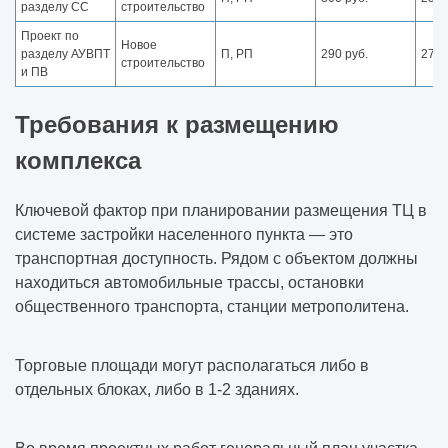
разделу СС
строительство
Проект по
Новое
разделу АУВПТ
П, РП
290 руб.
270 
строительство
и ПВ
Требования к размещению
комплекса
Ключевой фактор при планировании размещения ТЦ в
системе застройки населенного пункта — это
транспортная доступность. Рядом с объектом должны
находиться автомобильные трассы, остановки
общественного транспорта, станции метрополитена.
Торговые площади могут располагаться либо в
отдельных блоках, либо в 1-2 зданиях.