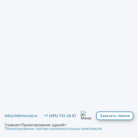
info@informcad.ru
+7 (495) 741-18-87
Заказать звонок
Главная
>
Проектирование зданий
>
Проектирование торгово-развлекательных комплексов