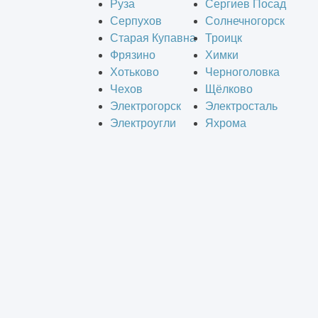
Руза
Сергиев Посад
Серпухов
Солнечногорск
Старая Купавна
Троицк
Фрязино
Химки
Хотьково
Черноголовка
Чехов
Щёлково
Электрогорск
Электросталь
Электроугли
Яхрома