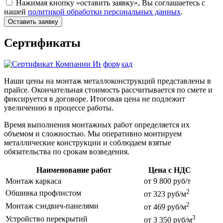
Нажимая кнопку «оставить заявку», Вы соглашаетесь с
нашей
политикой обработки персональных данных
.
Оставить заявку
Сертификаты
Наши цены на монтаж металлоконструкций представлены в
прайсе. Окончательная стоимость рассчитывается по смете и
фиксируется в договоре. Итоговая цена не подлежит
увеличению в процессе работы.
Время выполнения монтажных работ определяется их
объемом и сложностью. Мы оперативно монтируем
металлические конструкции и соблюдаем взятые
обязательства по срокам возведения.
Наименование работ
Цена с НДС
Монтаж каркаса
от 9 800 руб/т
2
Обшивка профлистом
от 323 руб/м
2
Монтаж сэндвич-панелями
от 469 руб/м
3
Устройство перекрытий
от 3 350 руб/м