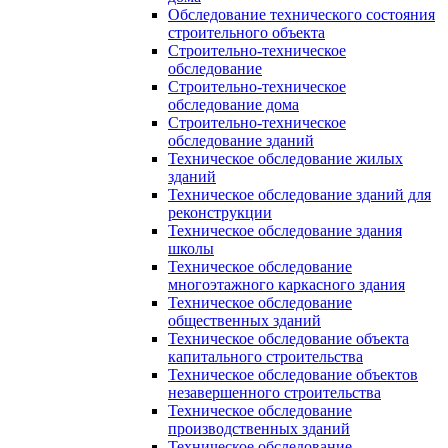
Обследование технического состояния
строительного объекта
Строительно-техническое
обследование
Строительно-техническое
обследование дома
Строительно-техническое
обследование зданий
Техническое обследование жилых
зданий
Техническое обследование зданий для
реконструкции
Техническое обследование здания
школы
Техническое обследование
многоэтажного каркасного здания
Техническое обследование
общественных зданий
Техническое обследование объекта
капитального строительства
Техническое обследование объектов
незавершенного строительства
Техническое обследование
производственных зданий
Техническое обследование