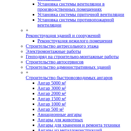
Установка системы вентиляции в
производственных помещениях
Установка системы приточной вентиляции
Установка системы противопожарной
вентиляции
+
Реконструкция зданий и сооружений
Реконструкция нежилого помещения
Строительство антресольного этажа
Электромонтажные работы
Генподряд на строительно-монтажные работы
Строительство автосервисов
Строительство административных зданий
+
Строительство быстровозводимых ангаров
Ангар 5000 м²
Ангар 3000 м²
Ангар 2000 м²
Ангар 1500 м²
Ангар 1000 м²
Ангар 500 м²
Авиационные ангары
Ангары для животных
Ангары для хранения и ремонта техники
Ангары из металлоконструкций