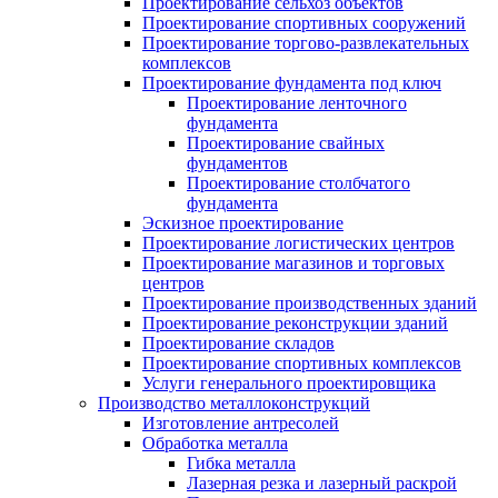
Проектирование сельхоз объектов
Проектирование спортивных сооружений
Проектирование торгово-развлекательных
комплексов
Проектирование фундамента под ключ
Проектирование ленточного
фундамента
Проектирование свайных
фундаментов
Проектирование столбчатого
фундамента
Эскизное проектирование
Проектирование логистических центров
Проектирование магазинов и торговых
центров
Проектирование производственных зданий
Проектирование реконструкции зданий
Проектирование складов
Проектирование спортивных комплексов
Услуги генерального проектировщика
Производство металлоконструкций
Изготовление антресолей
Обработка металла
Гибка металла
Лазерная резка и лазерный раскрой