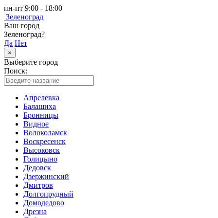
пн-пт 9:00 - 18:00
Зеленоград
Ваш город
Зеленоград?
Да
Нет
×
Выберите город
Поиск:
Апрелевка
Балашиха
Бронницы
Видное
Волоколамск
Воскресенск
Высоковск
Голицыно
Дедовск
Дзержинский
Дмитров
Долгопрудный
Домодедово
Дрезна