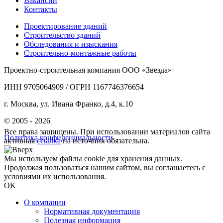
Вакансии
Контакты
Проектирование зданий
Строительство зданий
Обследования и изыскания
Строительно-монтажные работы
Проектно-строительная компания ООО «Звезда»
ИНН 9705064909 / ОГРН 1167746376654
г. Москва, ул. Ивана Франко, д.4, к.10
© 2005 - 2026
Все права защищены. При использовании материалов сайта
Политика конфиденциальности
активная
ссылка
на источник обязательна.
Мы используем файлы cookie для хранения данных.
Продолжая пользоваться нашим сайтом, вы соглашаетесь с
условиями их использования.
OK
О компании
Нормативная документация
Полезная информация