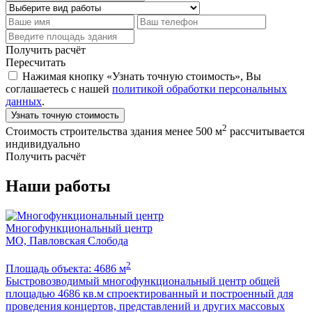
Получить расчёт
Пересчитать
Нажимая кнопку «Узнать точную стоимость», Вы
соглашаетесь с нашей
политикой обработки персональных
данных
.
Узнать точную стоимость
2
Стоимость строительства здания менее 500 м
рассчитывается
индивидуально
Получить расчёт
Наши работы
Многофункциональный центр
МО, Павловская Слобода
М
2
Площадь объекта: 4686 м
П
Быстровозводимый многофункциональный центр общей
Л
площадью 4686 кв.м спроектированный и построенный для
м
проведения концертов, представлений и других массовых