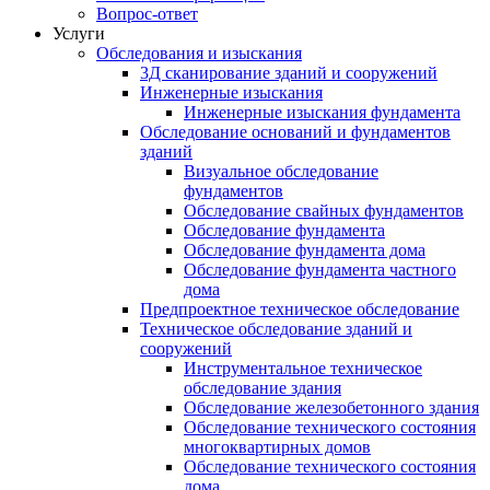
Вопрос-ответ
Услуги
Обследования и изыскания
3Д сканирование зданий и сооружений
Инженерные изыскания
Инженерные изыскания фундамента
Обследование оснований и фундаментов
зданий
Визуальное обследование
фундаментов
Обследование свайных фундаментов
Обследование фундамента
Обследование фундамента дома
Обследование фундамента частного
дома
Предпроектное техническое обследование
Техническое обследование зданий и
сооружений
Инструментальное техническое
обследование здания
Обследование железобетонного здания
Обследование технического состояния
многоквартирных домов
Обследование технического состояния
дома