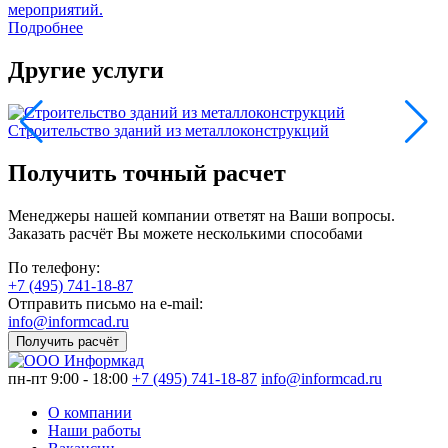
мероприятий.
Подробнее
Другие услуги
Строительство зданий из металлоконструкций
Получить точный расчет
Менеджеры нашей компании ответят на Ваши вопросы.
Заказать расчёт Вы можете несколькими способами
По телефону:
+7 (495) 741-18-87
Отправить письмо на e-mail:
info@informcad.ru
Получить расчёт
пн-пт 9:00 - 18:00
+7 (495) 741-18-87
info@informcad.ru
О компании
Наши работы