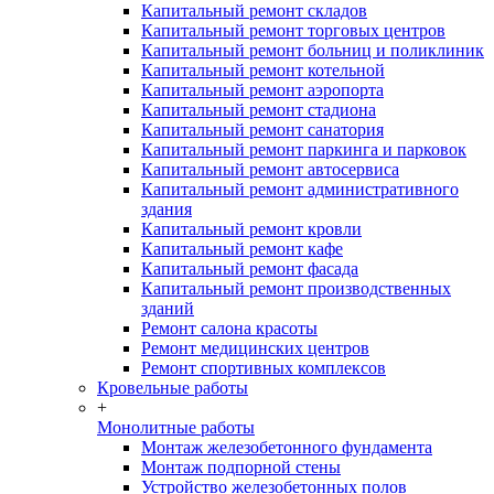
Капитальный ремонт складов
Капитальный ремонт торговых центров
Капитальный ремонт больниц и поликлиник
Капитальный ремонт котельной
Капитальный ремонт аэропорта
Капитальный ремонт стадиона
Капитальный ремонт санатория
Капитальный ремонт паркинга и парковок
Капитальный ремонт автосервиса
Капитальный ремонт административного
здания
Капитальный ремонт кровли
Капитальный ремонт кафе
Капитальный ремонт фасада
Капитальный ремонт производственных
зданий
Ремонт салона красоты
Ремонт медицинских центров
Ремонт спортивных комплексов
Кровельные работы
+
Монолитные работы
Монтаж железобетонного фундамента
Монтаж подпорной стены
Устройство железобетонных полов