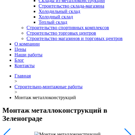
Склады из металлоконструкций
Строительство склада-магазина
Холодильный склад
Холодный склад
Теплый склад
Строительство спортивных комплексов
Строительство торговых центров
Строительство магазинов и торговых центров
О компании
Цены
Наши работы
Блог
Контакты
Главная
>
Строительно-монтажные работы
>
Монтаж металлоконструкций
Монтаж металлоконструкций в
Зеленограде