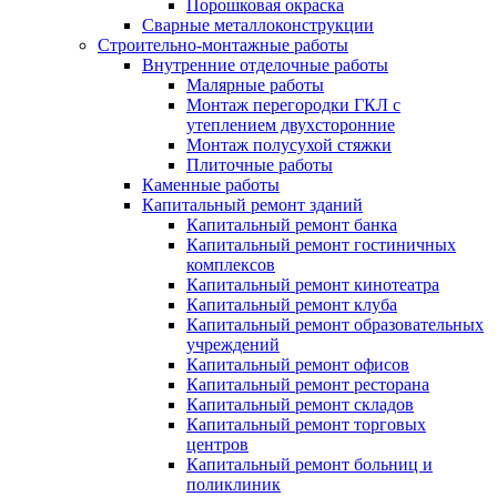
Порошковая окраска
Сварные металлоконструкции
Строительно-монтажные работы
Внутренние отделочные работы
Малярные работы
Монтаж перегородки ГКЛ с
утеплением двухсторонние
Монтаж полусухой стяжки
Плиточные работы
Каменные работы
Капитальный ремонт зданий
Капитальный ремонт банка
Капитальный ремонт гостиничных
комплексов
Капитальный ремонт кинотеатра
Капитальный ремонт клуба
Капитальный ремонт образовательных
учреждений
Капитальный ремонт офисов
Капитальный ремонт ресторана
Капитальный ремонт складов
Капитальный ремонт торговых
центров
Капитальный ремонт больниц и
поликлиник