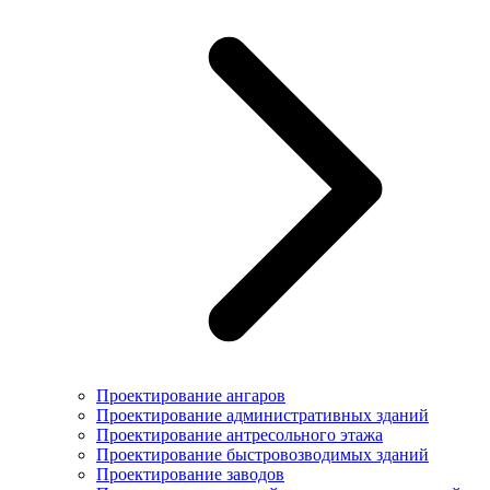
Проектирование ангаров
Проектирование административных зданий
Проектирование антресольного этажа
Проектирование быстровозводимых зданий
Проектирование заводов