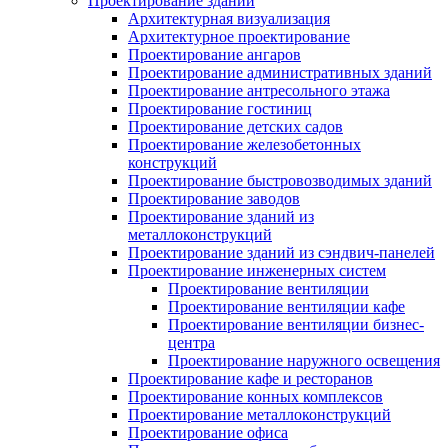
Проектирование зданий
Архитектурная визуализация
Архитектурное проектирование
Проектирование ангаров
Проектирование административных зданий
Проектирование антресольного этажа
Проектирование гостиниц
Проектирование детских садов
Проектирование железобетонных
конструкций
Проектирование быстровозводимых зданий
Проектирование заводов
Проектирование зданий из
металлоконструкций
Проектирование зданий из сэндвич-панелей
Проектирование инженерных систем
Проектирование вентиляции
Проектирование вентиляции кафе
Проектирование вентиляции бизнес-
центра
Проектирование наружного освещения
Проектирование кафе и ресторанов
Проектирование конных комплексов
Проектирование металлоконструкций
Проектирование офиса