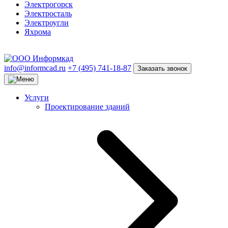
Электрогорск
Электросталь
Электроугли
Яхрома
info@informcad.ru
+7 (495) 741-18-87
Заказать звонок
Услуги
Проектирование зданий