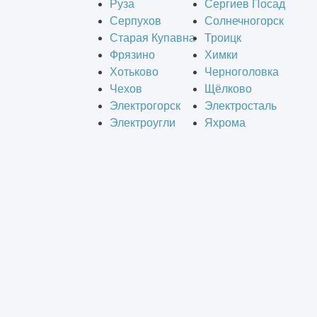
Руза
Сергиев Посад
Серпухов
Солнечногорск
Старая Купавна
Троицк
Фрязино
Химки
Хотьково
Черноголовка
Чехов
Щёлково
Электрогорск
Электросталь
Электроугли
Яхрома