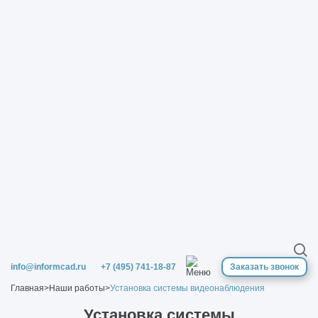
info@informcad.ru
+7 (495) 741-18-87
Заказать звонок
Главная
>
Наши работы
>
Установка системы видеонаблюдения
Установка системы