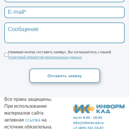
Нажимая кнопку «оставить заявку», Вы соглашаетесь с нашей
политикой обработки персональных данных
.
Оставить заявку
Все права защищены.
При использовании
материалов сайта
пн-пт 9:00 - 18:00
активная
ссылка
на
info@informcad.ru
источник обязательна.
+7 (495) 741-18-87