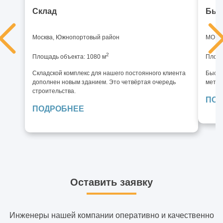
Склад
Быс
Москва, Южнопортовый район
МО, И
2
Площадь объекта: 1080 м
Площа
Складской комплекс для нашего постоянного клиента
Быстр
дополнен новым зданием. Это четвёртая очередь
метал
строительства.
ПОД
ПОДРОБНЕЕ
Оставить заявку
Инженеры нашей компании оперативно и качественно