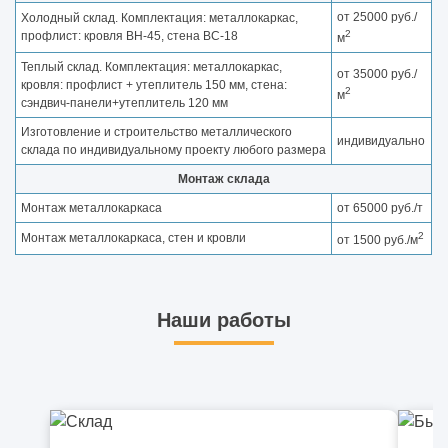
от 25000 руб./
Холодный склад. Комплектация: металлокаркас,
2
профлист: кровля ВН-45, стена ВС-18
м
Теплый склад. Комплектация: металлокаркас,
от 35000 руб./
кровля: профлист + утеплитель 150 мм, стена:
2
м
сэндвич-панели+утеплитель 120 мм
Изготовление и строительство металлического
индивидуально
склада по индивидуальному проекту любого размера
Монтаж склада
Монтаж металлокаркаса
от 65000 руб./т
2
Монтаж металлокаркаса, стен и кровли
от 1500 руб./м
Наши работы