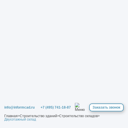
info@informcad.ru
+7 (495) 741-18-87
Заказать звонок
Главная
>
Строительство зданий
>
Строительство складов
>
Двухэтажный склад