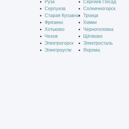
Руза
Сергиев Посад
Серпухов
Солнечногорск
Старая Купавна
Троицк
Фрязино
Химки
Хотьково
Черноголовка
Чехов
Щёлково
Электрогорск
Электросталь
Электроугли
Яхрома