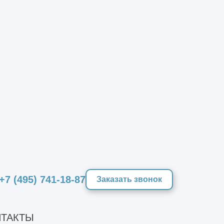
я ГОСТ Р 15.201-2000. Разработки,
ии с положениями ГОСТ РВ 15.203-
+7 (495) 741-18-87
Заказать звонок
ТАКТЫ