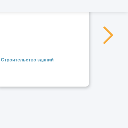
Строительство зданий
Эскизно