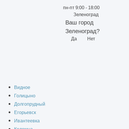
пн-пт 9:00 - 18:00
Зеленоград
Ваш город
Зеленоград?
Да
Нет
о это простыми
Видное
Голицыно
Долгопрудный
Егорьевск
Ивантеевка