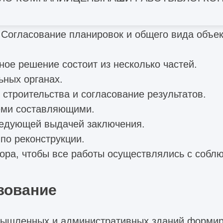
струкцию в соответствующих инстанциях.
азработка планов всех узлов, этажей и стальн
 Согласование планировок и общего вида объек
ное решение состоит из несколько частей.
ьных органах.
строительства и согласование результатов.
семи составляющими.
ледующей выдачей заключения.
по реконструкции.
ора, чтобы все работы осуществлялись с собл
зование
мышленных и административных зданий формиру