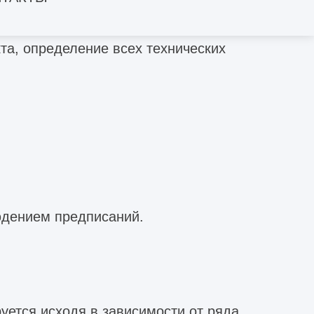
ых элементов.
та, определение всех технических
юдением предписаний.
ется исходя в зависимости от ряда