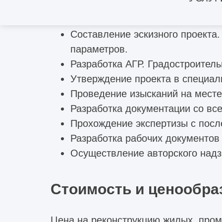
Получение разрешения на рекон
Создание обмерных чертежей. Р
Составление эскизного проекта.
параметров.
Разработка АГР. Градостроитель
Утверждение проекта в специал
Проведение изысканий на месте 
Разработка документации со в
Прохождение экспертизы с пос
Разработка рабочих документов 
Осуществление авторского надз
Стоимость и ценообра
Цена на реконструкцию жилых, про