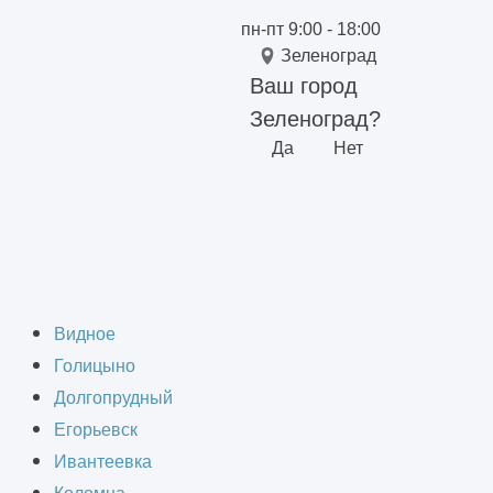
пн-пт 9:00 - 18:00
Зеленоград
Ваш город
Зеленоград?
Да
Нет
 в Зеленограде
Видное
Голицыно
Долгопрудный
Егорьевск
Ивантеевка
правленные на внешнее или