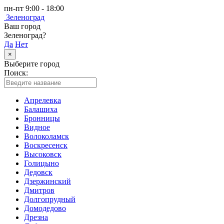
пн-пт 9:00 - 18:00
Зеленоград
Ваш город
Зеленоград?
Да
Нет
×
Выберите город
Поиск:
Апрелевка
Балашиха
Бронницы
Видное
Волоколамск
Воскресенск
Высоковск
Голицыно
Дедовск
Дзержинский
Дмитров
Долгопрудный
Домодедово
Дрезна