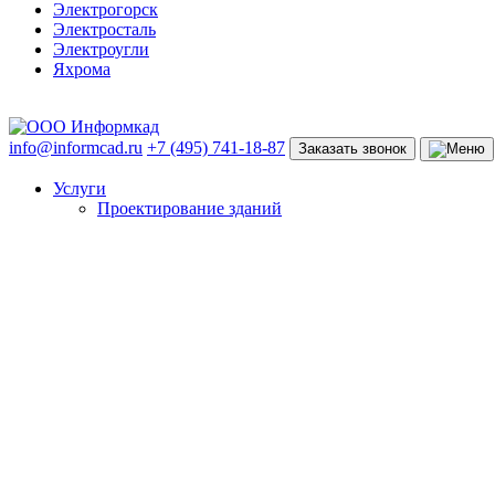
Электрогорск
Электросталь
Электроугли
Яхрома
info@informcad.ru
+7 (495) 741-18-87
Заказать звонок
Услуги
Проектирование зданий