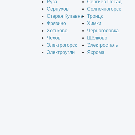
Руза
Сергиев Посад
Серпухов
Солнечногорск
Старая Купавна
Троицк
Фрязино
Химки
Хотьково
Черноголовка
Чехов
Щёлково
Электрогорск
Электросталь
Электроугли
Яхрома