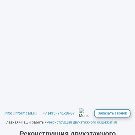
info@informcad.ru
+7 (495) 741-18-87
Заказать звонок
Главная
>
Наши работы
>
Реконструкция двухэтажного общежития
Реконструкция двухэтажного