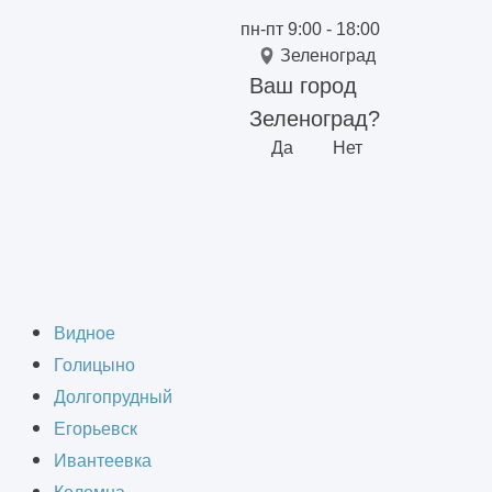
пн-пт 9:00 - 18:00
Зеленоград
Ваш город
Зеленоград?
Да
Нет
онструкций в
Видное
Голицыно
Долгопрудный
Егорьевск
Ивантеевка