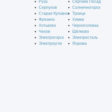
Руза
Сергиев Посад
Серпухов
Солнечногорск
Старая Купавна
Троицк
Фрязино
Химки
Хотьково
Черноголовка
Чехов
Щёлково
Электрогорск
Электросталь
Электроугли
Яхрома