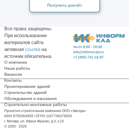
Получить расчёт
Все права защищены.
При использовании
материалов сайта
пн-пт 9:00 - 18:00
активная
ссылка
на
info@informcad.ru
источник обязательна.
+7 (495) 741-18-87
О компании
Наши работы
Вакансии
Контакты
Проектирование зданий
Строительство зданий
Обследования и изыскания
Строительно-монтажные работы
Проектно-строительная компания ООО «Звезда»
ИНН 9705064909 / ОГРН 1167746376654
г. Москва, ул. Ивана Франко, д.4, к.10
© 2005 - 2026