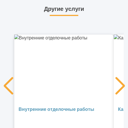
Другие услуги
Внутренние отделочные работы
Кап