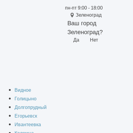
пн-пт 9:00 - 18:00
Зеленоград
Ваш город
Зеленоград?
Да
Нет
мых зданий
Видное
Голицыно
Долгопрудный
Егорьевск
Ивантеевка