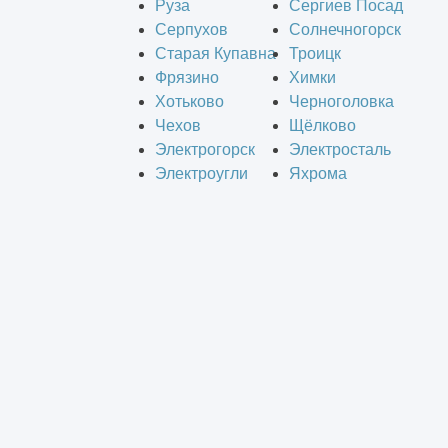
Руза
Сергиев Посад
Серпухов
Солнечногорск
Старая Купавна
Троицк
Фрязино
Химки
Хотьково
Черноголовка
Чехов
Щёлково
Электрогорск
Электросталь
Электроугли
Яхрома