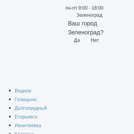
пн-пт 9:00 - 18:00
Зеленоград
Ваш город
Зеленоград?
Да
Нет
 Зеленограде
Видное
Голицыно
Долгопрудный
Егорьевск
Ивантеевка
м осуществляется оптовая торговля