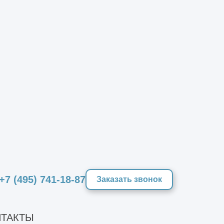
индивидуально
от 65000 руб./т
2
от 1500 руб./м
+7 (495) 741-18-87
Заказать звонок
ТАКТЫ