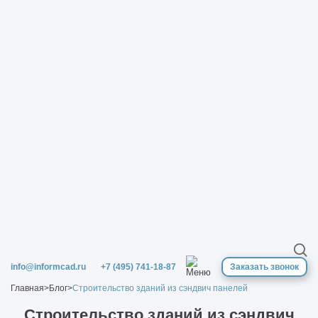
info@informcad.ru
+7 (495) 741-18-87
Заказать звонок
Главная
>
Блог
>
Строительство зданий из сэндвич панелей
Строительство зданий из сэндвич