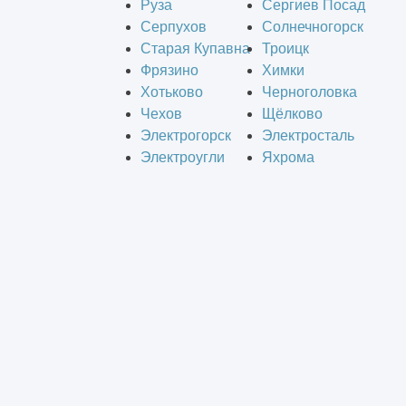
Руза
Сергиев Посад
Серпухов
Солнечногорск
Старая Купавна
Троицк
Фрязино
Химки
Хотьково
Черноголовка
Чехов
Щёлково
Электрогорск
Электросталь
Электроугли
Яхрома