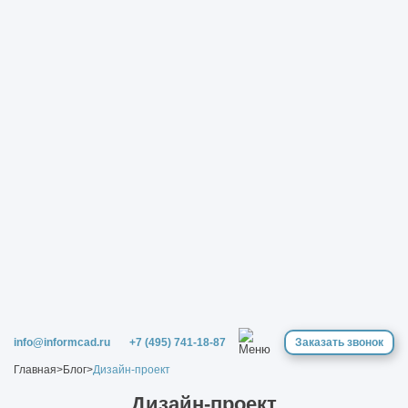
info@informcad.ru
+7 (495) 741-18-87
Заказать звонок
Главная
>
Блог
>
Дизайн-проект
Дизайн-проект