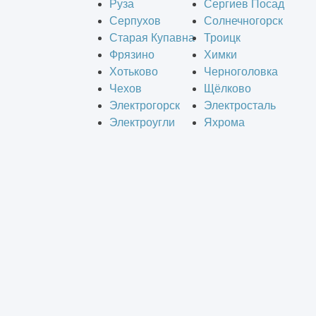
Руза
Сергиев Посад
Серпухов
Солнечногорск
Старая Купавна
Троицк
Фрязино
Химки
Хотьково
Черноголовка
Чехов
Щёлково
Электрогорск
Электросталь
Электроугли
Яхрома