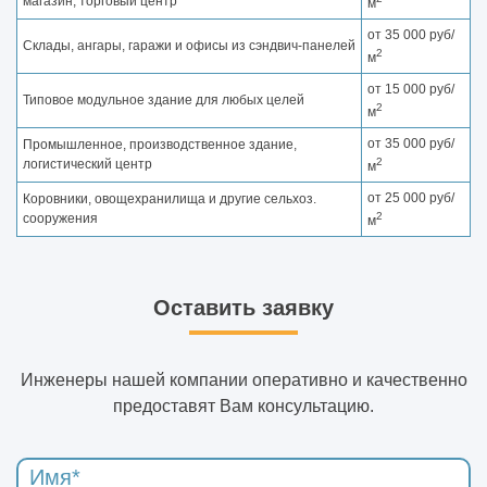
магазин, торговый центр
м
от 35 000 руб/
Склады, ангары, гаражи и офисы из сэндвич-панелей
2
м
от 15 000 руб/
Типовое модульное здание для любых целей
2
м
от 35 000 руб/
Промышленное, производственное здание,
2
логистический центр
м
от 25 000 руб/
Коровники, овощехранилища и другие сельхоз.
2
сооружения
м
Оставить заявку
Инженеры нашей компании оперативно и качественно
предоставят Вам консультацию.