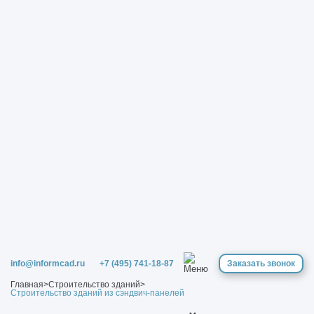
info@informcad.ru
+7 (495) 741-18-87
Заказать звонок
Главная
>
Строительство зданий
>
Строительство зданий из сэндвич-панелей