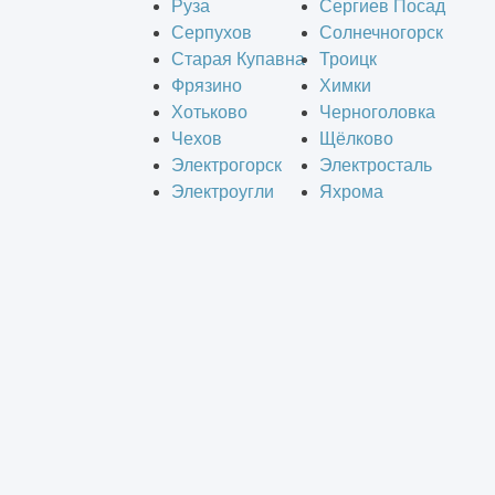
Руза
Сергиев Посад
Серпухов
Солнечногорск
Старая Купавна
Троицк
Фрязино
Химки
Хотьково
Черноголовка
Чехов
Щёлково
Электрогорск
Электросталь
Электроугли
Яхрома