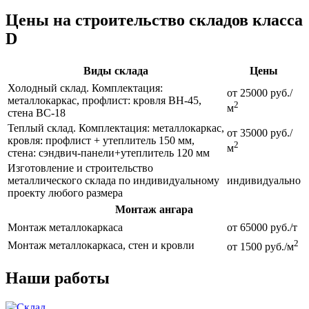
Цены на строительство складов класса
D
Виды склада
Цены
Холодный склад. Комплектация:
от 25000 руб./
металлокаркас, профлист: кровля ВН-45,
2
м
стена ВС-18
Теплый склад. Комплектация: металлокаркас,
от 35000 руб./
кровля: профлист + утеплитель 150 мм,
2
м
стена: сэндвич-панели+утеплитель 120 мм
Изготовление и строительство
металлического склада по индивидуальному
индивидуально
проекту любого размера
Монтаж ангара
Монтаж металлокаркаса
от 65000 руб./т
2
Монтаж металлокаркаса, стен и кровли
от 1500 руб./м
Наши работы