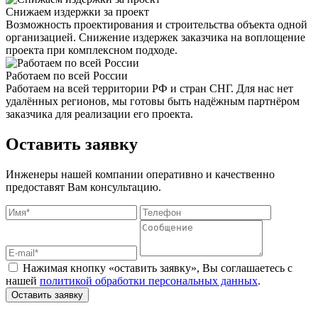
Снижаем издержки за проект
Возможность проектирования и строительства объекта одной
организацией. Снижение издержек заказчика на воплощение
проекта при комплексном подходе.
Работаем по всей России
Работаем на всей территории РФ и стран СНГ. Для нас нет
удалённых регионов, мы готовы быть надёжным партнёром
заказчика для реализации его проекта.
Оставить заявку
Инженеры нашей компании оперативно и качественно
предоставят Вам консультацию.
Нажимая кнопку «оставить заявку», Вы соглашаетесь с
нашей
политикой обработки персональных данных
.
Оставить заявку