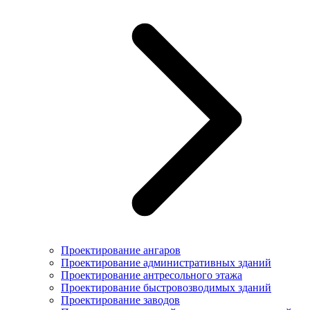
Проектирование ангаров
Проектирование административных зданий
Проектирование антресольного этажа
Проектирование быстровозводимых зданий
Проектирование заводов