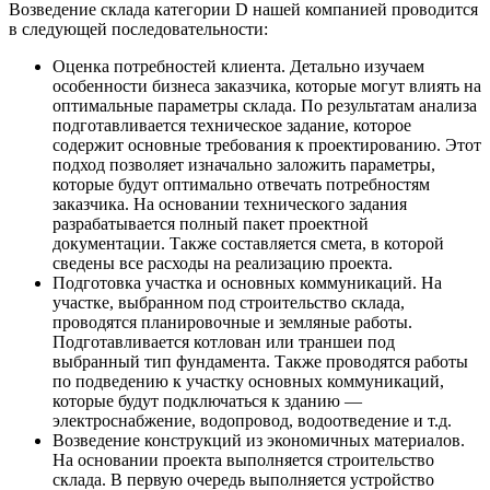
Возведение склада категории D нашей компанией проводится
в следующей последовательности:
Оценка потребностей клиента. Детально изучаем
особенности бизнеса заказчика, которые могут влиять на
оптимальные параметры склада. По результатам анализа
подготавливается техническое задание, которое
содержит основные требования к проектированию. Этот
подход позволяет изначально заложить параметры,
которые будут оптимально отвечать потребностям
заказчика. На основании технического задания
разрабатывается полный пакет проектной
документации. Также составляется смета, в которой
сведены все расходы на реализацию проекта.
Подготовка участка и основных коммуникаций. На
участке, выбранном под строительство склада,
проводятся планировочные и земляные работы.
Подготавливается котлован или траншеи под
выбранный тип фундамента. Также проводятся работы
по подведению к участку основных коммуникаций,
которые будут подключаться к зданию ―
электроснабжение, водопровод, водоотведение и т.д.
Возведение конструкций из экономичных материалов.
На основании проекта выполняется строительство
склада. В первую очередь выполняется устройство