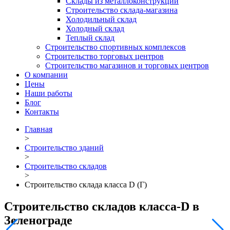
Склады из металлоконструкций
Строительство склада-магазина
Холодильный склад
Холодный склад
Теплый склад
Строительство спортивных комплексов
Строительство торговых центров
Строительство магазинов и торговых центров
О компании
Цены
Наши работы
Блог
Контакты
Главная
>
Строительство зданий
>
Строительство складов
>
Строительство склада класса D (Г)
Строительство складов класса-D в
Зеленограде