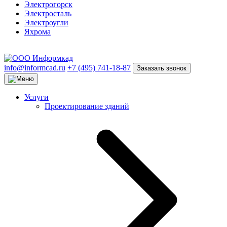
Электрогорск
Электросталь
Электроугли
Яхрома
info@informcad.ru
+7 (495) 741-18-87
Заказать звонок
Услуги
Проектирование зданий