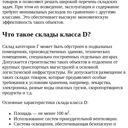
товаров и позволяют решать широкий перечень складских
задач. При этом их возведение, эксплуатация и содержание
требуют минимальных расходов по сравнению с другими
классами. Это обеспечивает высокую экономическую
эффективность таких объектов.
Что такое склады класса D?
Склад категории Г может быть обустроен в подвальных
помещениях, производственных зданиях, технических
помещениях, специально построенных отдельных ангарах.
Допускается строительство таких объектов в отдалении от
крупных транспортных магистралей и основной
логистической инфраструктуры. Не допускается размещение в
таких складах товаров, которые предъявляют особые
требования к условиям хранения, например, лекарства,
электроника, разные виды опасных грузов, скоропортящиеся
продукты и т.д.
Основные характеристики склада класса D:
2
Площадь ― не менее 100 м
.
Использование систем принудительной вентиляции.
Система освещения, обеспечивающая безопасную и