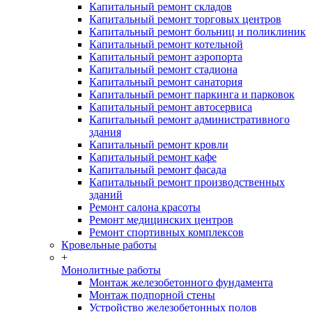
Капитальный ремонт складов
Капитальный ремонт торговых центров
Капитальный ремонт больниц и поликлиник
Капитальный ремонт котельной
Капитальный ремонт аэропорта
Капитальный ремонт стадиона
Капитальный ремонт санатория
Капитальный ремонт паркинга и парковок
Капитальный ремонт автосервиса
Капитальный ремонт административного
здания
Капитальный ремонт кровли
Капитальный ремонт кафе
Капитальный ремонт фасада
Капитальный ремонт производственных
зданий
Ремонт салона красоты
Ремонт медицинских центров
Ремонт спортивных комплексов
Кровельные работы
+
Монолитные работы
Монтаж железобетонного фундамента
Монтаж подпорной стены
Устройство железобетонных полов