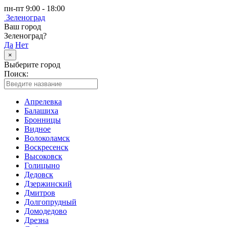
пн-пт 9:00 - 18:00
Зеленоград
Ваш город
Зеленоград?
Да
Нет
×
Выберите город
Поиск:
Апрелевка
Балашиха
Бронницы
Видное
Волоколамск
Воскресенск
Высоковск
Голицыно
Дедовск
Дзержинский
Дмитров
Долгопрудный
Домодедово
Дрезна