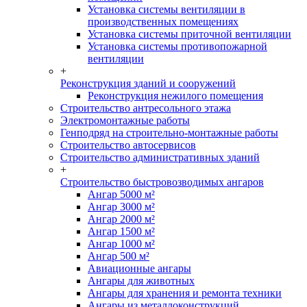
Установка системы вентиляции в
производственных помещениях
Установка системы приточной вентиляции
Установка системы противопожарной
вентиляции
+
Реконструкция зданий и сооружений
Реконструкция нежилого помещения
Строительство антресольного этажа
Электромонтажные работы
Генподряд на строительно-монтажные работы
Строительство автосервисов
Строительство административных зданий
+
Строительство быстровозводимых ангаров
Ангар 5000 м²
Ангар 3000 м²
Ангар 2000 м²
Ангар 1500 м²
Ангар 1000 м²
Ангар 500 м²
Авиационные ангары
Ангары для животных
Ангары для хранения и ремонта техники
Ангары из металлоконструкций