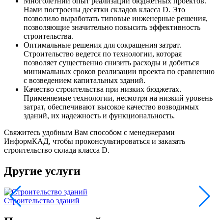
Многолетний опыт реализации бюджетных проектов.
Нами построены десятки складов класса D. Это
позволило выработать типовые инженерные решения,
позволяющие значительно повысить эффективность
строительства.
Оптимальные решения для сокращения затрат.
Строительство ведется по технологии, которая
позволяет существенно снизить расходы и добиться
минимальных сроков реализации проекта по сравнению
с возведением капитальных зданий.
Качество строительства при низких бюджетах.
Применяемые технологии, несмотря на низкий уровень
затрат, обеспечивают высокое качество возводимых
зданий, их надежность и функциональность.
Свяжитесь удобным Вам способом с менеджерами
ИнформКАД, чтобы проконсультироваться и заказать
строительство склада класса D.
Другие услуги
Строительство зданий
С