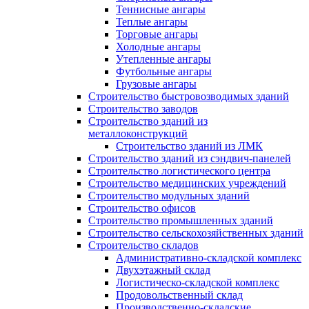
Теннисные ангары
Теплые ангары
Торговые ангары
Холодные ангары
Утепленные ангары
Футбольные ангары
Грузовые ангары
Строительство быстровозводимых зданий
Строительство заводов
Строительство зданий из
металлоконструкций
Строительство зданий из ЛМК
Строительство зданий из сэндвич-панелей
Строительство логистического центра
Строительство медицинских учреждений
Строительство модульных зданий
Строительство офисов
Строительство промышленных зданий
Строительство сельскохозяйственных зданий
Строительство складов
Административно-складской комплекс
Двухэтажный склад
Логистическо-складской комплекс
Продовольственный склад
Производственно-складские