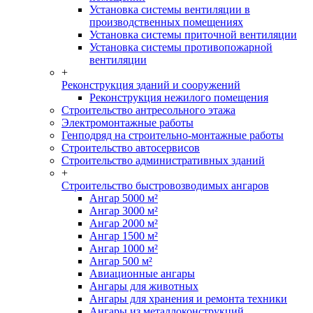
Установка системы вентиляции в
производственных помещениях
Установка системы приточной вентиляции
Установка системы противопожарной
вентиляции
+
Реконструкция зданий и сооружений
Реконструкция нежилого помещения
Строительство антресольного этажа
Электромонтажные работы
Генподряд на строительно-монтажные работы
Строительство автосервисов
Строительство административных зданий
+
Строительство быстровозводимых ангаров
Ангар 5000 м²
Ангар 3000 м²
Ангар 2000 м²
Ангар 1500 м²
Ангар 1000 м²
Ангар 500 м²
Авиационные ангары
Ангары для животных
Ангары для хранения и ремонта техники
Ангары из металлоконструкций