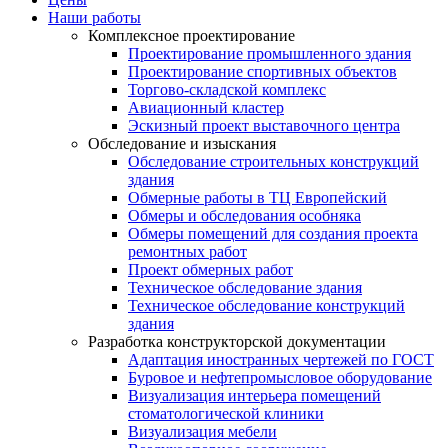
Наши работы
Комплексное проектирование
Проектирование промышленного здания
Проектирование спортивных объектов
Торгово-складской комплекс
Авиационный кластер
Эскизный проект выставочного центра
Обследование и изыскания
Обследование строительных конструкций
здания
Обмерные работы в ТЦ Европейский
Обмеры и обследования особняка
Обмеры помещений для создания проекта
ремонтных работ
Проект обмерных работ
Техническое обследование здания
Техническое обследование конструкций
здания
Разработка конструкторской документации
Адаптация иностранных чертежей по ГОСТ
Буровое и нефтепромысловое оборудование
Визуализация интерьера помещений
стоматологической клиники
Визуализация мебели