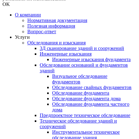
OK
О компании
Нормативная документация
Полезная информация
Вопрос-ответ
Услуги
Обследования и изыскания
3Д сканирование зданий и сооружений
Инженерные изыскания
Инженерные изыскания фундамента
Обследование оснований и фундаментов
зданий
Визуальное обследование
фундаментов
Обследование свайных фундаментов
Обследование фундамента
Обследование фундамента дома
Обследование фундамента частного
дома
Предпроектное техническое обследование
Техническое обследование зданий и
сооружений
Инструментальное техническое
обследование здания