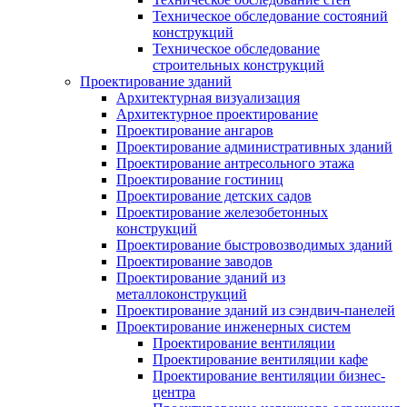
Техническое обследование состояний
конструкций
Техническое обследование
строительных конструкций
Проектирование зданий
Архитектурная визуализация
Архитектурное проектирование
Проектирование ангаров
Проектирование административных зданий
Проектирование антресольного этажа
Проектирование гостиниц
Проектирование детских садов
Проектирование железобетонных
конструкций
Проектирование быстровозводимых зданий
Проектирование заводов
Проектирование зданий из
металлоконструкций
Проектирование зданий из сэндвич-панелей
Проектирование инженерных систем
Проектирование вентиляции
Проектирование вентиляции кафе
Проектирование вентиляции бизнес-
центра