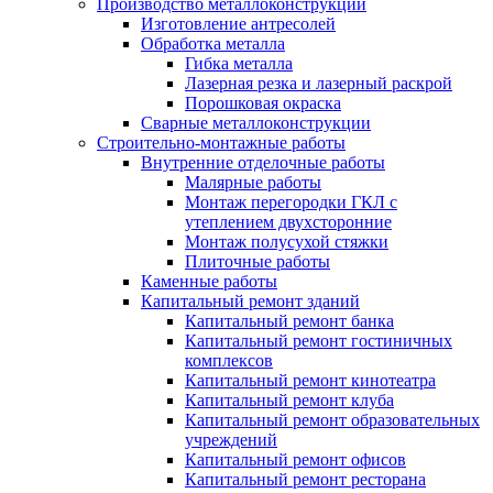
Производство металлоконструкций
Изготовление антресолей
Обработка металла
Гибка металла
Лазерная резка и лазерный раскрой
Порошковая окраска
Сварные металлоконструкции
Строительно-монтажные работы
Внутренние отделочные работы
Малярные работы
Монтаж перегородки ГКЛ с
утеплением двухсторонние
Монтаж полусухой стяжки
Плиточные работы
Каменные работы
Капитальный ремонт зданий
Капитальный ремонт банка
Капитальный ремонт гостиничных
комплексов
Капитальный ремонт кинотеатра
Капитальный ремонт клуба
Капитальный ремонт образовательных
учреждений
Капитальный ремонт офисов
Капитальный ремонт ресторана