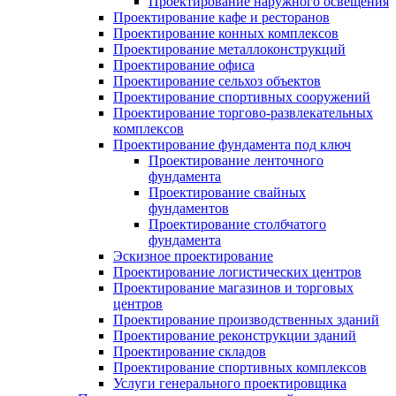
Проектирование наружного освещения
Проектирование кафе и ресторанов
Проектирование конных комплексов
Проектирование металлоконструкций
Проектирование офиса
Проектирование сельхоз объектов
Проектирование спортивных сооружений
Проектирование торгово-развлекательных
комплексов
Проектирование фундамента под ключ
Проектирование ленточного
фундамента
Проектирование свайных
фундаментов
Проектирование столбчатого
фундамента
Эскизное проектирование
Проектирование логистических центров
Проектирование магазинов и торговых
центров
Проектирование производственных зданий
Проектирование реконструкции зданий
Проектирование складов
Проектирование спортивных комплексов
Услуги генерального проектировщика