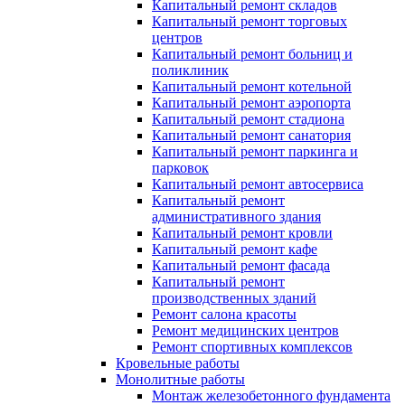
Капитальный ремонт складов
Капитальный ремонт торговых
центров
Капитальный ремонт больниц и
поликлиник
Капитальный ремонт котельной
Капитальный ремонт аэропорта
Капитальный ремонт стадиона
Капитальный ремонт санатория
Капитальный ремонт паркинга и
парковок
Капитальный ремонт автосервиса
Капитальный ремонт
административного здания
Капитальный ремонт кровли
Капитальный ремонт кафе
Капитальный ремонт фасада
Капитальный ремонт
производственных зданий
Ремонт салона красоты
Ремонт медицинских центров
Ремонт спортивных комплексов
Кровельные работы
Монолитные работы
Монтаж железобетонного фундамента