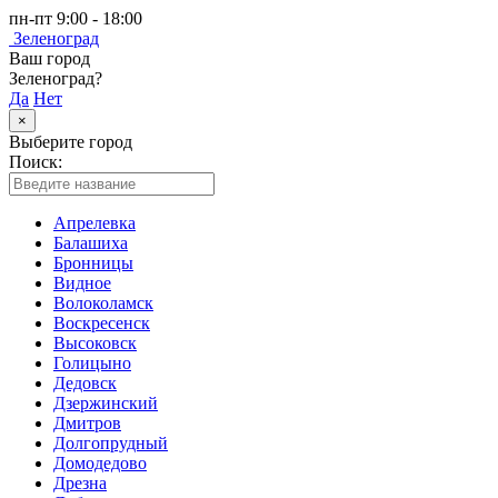
пн-пт 9:00 - 18:00
Зеленоград
Ваш город
Зеленоград?
Да
Нет
×
Выберите город
Поиск:
Апрелевка
Балашиха
Бронницы
Видное
Волоколамск
Воскресенск
Высоковск
Голицыно
Дедовск
Дзержинский
Дмитров
Долгопрудный
Домодедово
Дрезна