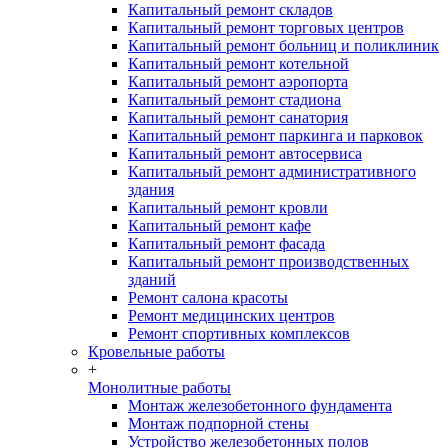
Капитальный ремонт складов
Капитальный ремонт торговых центров
Капитальный ремонт больниц и поликлиник
Капитальный ремонт котельной
Капитальный ремонт аэропорта
Капитальный ремонт стадиона
Капитальный ремонт санатория
Капитальный ремонт паркинга и парковок
Капитальный ремонт автосервиса
Капитальный ремонт административного
здания
Капитальный ремонт кровли
Капитальный ремонт кафе
Капитальный ремонт фасада
Капитальный ремонт производственных
зданий
Ремонт салона красоты
Ремонт медицинских центров
Ремонт спортивных комплексов
Кровельные работы
+
Монолитные работы
Монтаж железобетонного фундамента
Монтаж подпорной стены
Устройство железобетонных полов