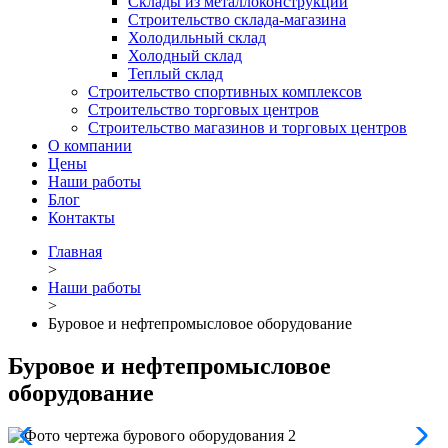
Склады из металлоконструкций
Строительство склада-магазина
Холодильный склад
Холодный склад
Теплый склад
Строительство спортивных комплексов
Строительство торговых центров
Строительство магазинов и торговых центров
О компании
Цены
Наши работы
Блог
Контакты
Главная
>
Наши работы
>
Буровое и нефтепромысловое оборудование
Буровое и нефтепромысловое
оборудование