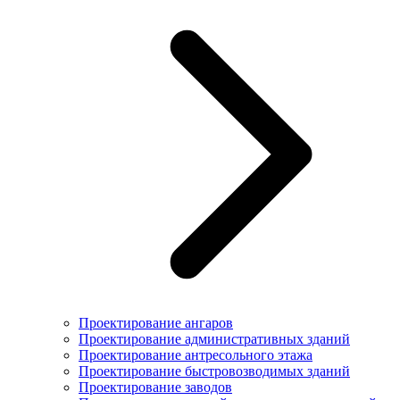
Проектирование ангаров
Проектирование административных зданий
Проектирование антресольного этажа
Проектирование быстровозводимых зданий
Проектирование заводов