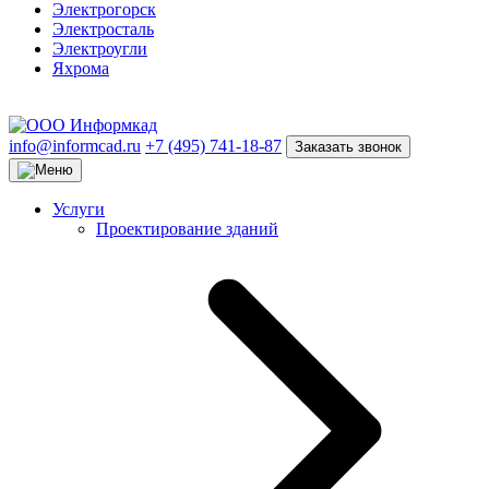
Электрогорск
Электросталь
Электроугли
Яхрома
info@informcad.ru
+7 (495) 741-18-87
Заказать звонок
Услуги
Проектирование зданий