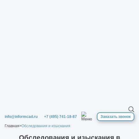
info@informcad.ru
+7 (495) 741-18-87
Заказать звонок
Главная
>
Обследования и изыскания
Обследования и изыскания в