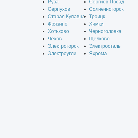
Руза
Сергиев Посад
Серпухов
Солнечногорск
Старая Купавна
Троицк
Фрязино
Химки
Хотьково
Черноголовка
Чехов
Щёлково
Электрогорск
Электросталь
Электроугли
Яхрома