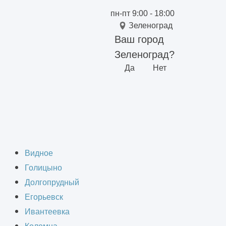
пн-пт 9:00 - 18:00
Зеленоград
Ваш город
Зеленоград?
Да
Нет
 в Зеленограде
Видное
Голицыно
Долгопрудный
Егорьевск
Ивантеевка
освещения. Проектируем основные