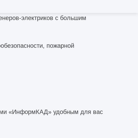
енеров-электриков с большим
робезопасности, пожарной
рами «ИнформКАД» удобным для вас