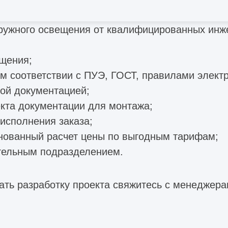
аружного освещения от квалифицированных инж
ещения;
ом соответствии с ПУЭ, ГОСТ, правилами элект
ной документацией;
кта документации для монтажа;
исполнения заказа;
нованный расчет цены по выгодным тарифам;
тельным подразделением.
зать разработку проекта свяжитесь с менедже