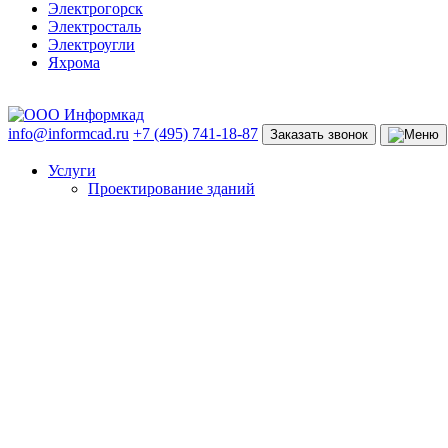
Электрогорск
Электросталь
Электроугли
Яхрома
info@informcad.ru
+7 (495) 741-18-87
Заказать звонок
Услуги
Проектирование зданий