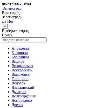
пн-пт 9:00 - 18:00
Зеленоград
Ваш город
Зеленоград?
Да
Нет
×
Выберите город
Поиск:
Апрелевка
Балашиха
Бронницы
Видное
Волоколамск
Воскресенск
Высоковск
Голицыно
Дедовск
Дзержинский
Дмитров
Долгопрудный
Домодедово
Дрезна