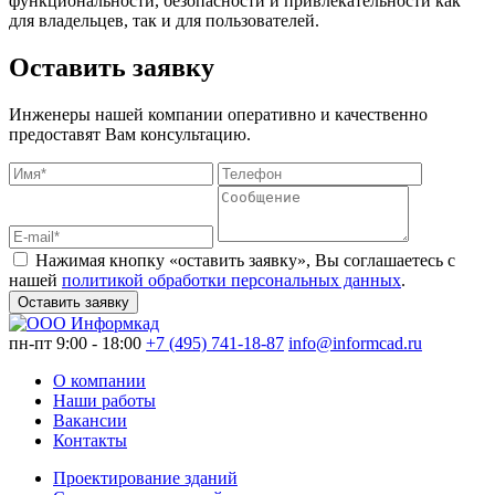
функциональности, безопасности и привлекательности как
для владельцев, так и для пользователей.
Оставить заявку
Инженеры нашей компании оперативно и качественно
предоставят Вам консультацию.
Нажимая кнопку «оставить заявку», Вы соглашаетесь с
нашей
политикой обработки персональных данных
.
Оставить заявку
пн-пт 9:00 - 18:00
+7 (495) 741-18-87
info@informcad.ru
О компании
Наши работы
Вакансии
Контакты
Проектирование зданий