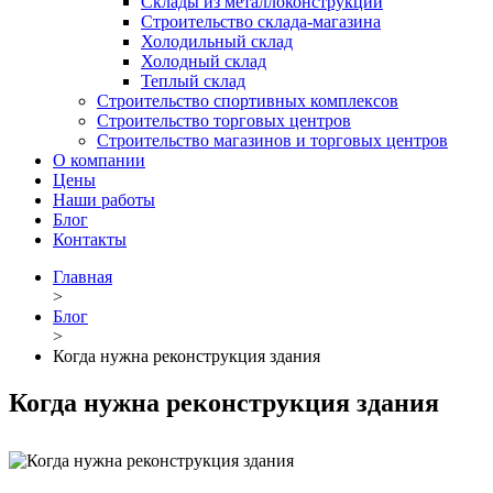
Склады из металлоконструкций
Строительство склада-магазина
Холодильный склад
Холодный склад
Теплый склад
Строительство спортивных комплексов
Строительство торговых центров
Строительство магазинов и торговых центров
О компании
Цены
Наши работы
Блог
Контакты
Главная
>
Блог
>
Когда нужна реконструкция здания
Когда нужна реконструкция здания