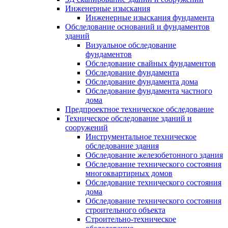
Инженерные изыскания
Инженерные изыскания фундамента
Обследование оснований и фундаментов
зданий
Визуальное обследование
фундаментов
Обследование свайных фундаментов
Обследование фундамента
Обследование фундамента дома
Обследование фундамента частного
дома
Предпроектное техническое обследование
Техническое обследование зданий и
сооружений
Инструментальное техническое
обследование здания
Обследование железобетонного здания
Обследование технического состояния
многоквартирных домов
Обследование технического состояния
дома
Обследование технического состояния
строительного объекта
Строительно-техническое