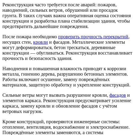
Реконструкция часто требуется после аварий: пожаров,
наводнений, сильных ветров, обрушений или просадок
грунта. В таких случаях важна оперативная оценка состояния
конструкции и разработка плана стабилизации здания, чтобы
предотвратить дальнейшие повреждения.
После пожара необходимо
проверить прочность перекрытий
,
несущих стен,
кровли
и фасадов. Металлические элементы
могут деформироваться, бетон трескаться, деревянные
конструкции — обугливаться. Реконструкция восстанавливает
прочность и безопасность здания.
Наводнения и повышенная влажность приводят к коррозии
металла, гниению дерева, разрушению бетонных элементов.
Работы включают осушение, замену повреждённых
материалов, защитную обработку и укрепление конструкций.
Сильные ветры могут вызвать разрушение кровли,
фасадов
и
элементов каркаса. Реконструкция предусматривает усиление
каркаса, замену кровли и обновление фасадов с учётом
ветровых нагрузок.
Кроме конструкций, проверяются инженерные системы:
отопление, вентиляция, водоснабжение и электроснабжение.
Повреждённые элементы заменяются, а системы