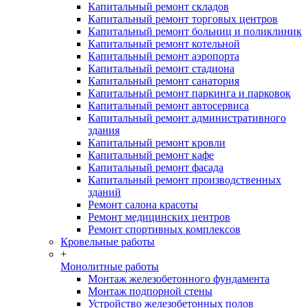
Капитальный ремонт складов
Капитальный ремонт торговых центров
Капитальный ремонт больниц и поликлиник
Капитальный ремонт котельной
Капитальный ремонт аэропорта
Капитальный ремонт стадиона
Капитальный ремонт санатория
Капитальный ремонт паркинга и парковок
Капитальный ремонт автосервиса
Капитальный ремонт административного
здания
Капитальный ремонт кровли
Капитальный ремонт кафе
Капитальный ремонт фасада
Капитальный ремонт производственных
зданий
Ремонт салона красоты
Ремонт медицинских центров
Ремонт спортивных комплексов
Кровельные работы
+
Монолитные работы
Монтаж железобетонного фундамента
Монтаж подпорной стены
Устройство железобетонных полов