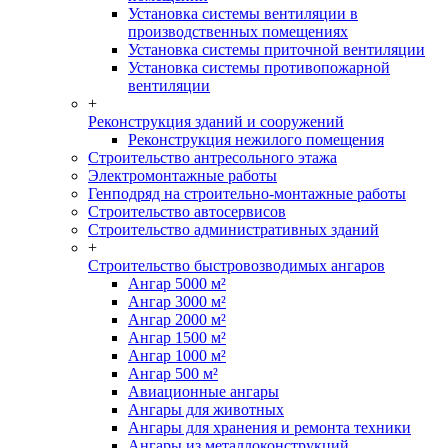
Установка системы вентиляции в
производственных помещениях
Установка системы приточной вентиляции
Установка системы противопожарной
вентиляции
+
Реконструкция зданий и сооружений
Реконструкция нежилого помещения
Строительство антресольного этажа
Электромонтажные работы
Генподряд на строительно-монтажные работы
Строительство автосервисов
Строительство административных зданий
+
Строительство быстровозводимых ангаров
Ангар 5000 м²
Ангар 3000 м²
Ангар 2000 м²
Ангар 1500 м²
Ангар 1000 м²
Ангар 500 м²
Авиационные ангары
Ангары для животных
Ангары для хранения и ремонта техники
Ангары из металлоконструкций