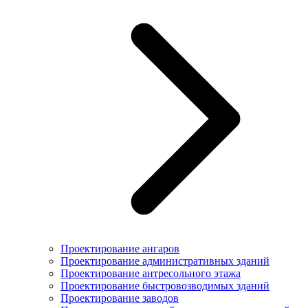
Проектирование ангаров
Проектирование административных зданий
Проектирование антресольного этажа
Проектирование быстровозводимых зданий
Проектирование заводов