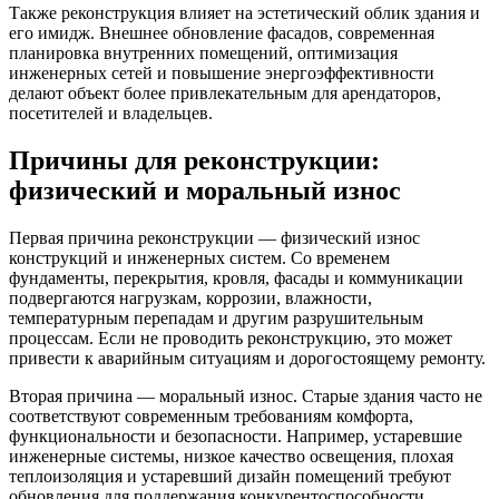
Также реконструкция влияет на эстетический облик здания и
его имидж. Внешнее обновление фасадов, современная
планировка внутренних помещений, оптимизация
инженерных сетей и повышение энергоэффективности
делают объект более привлекательным для арендаторов,
посетителей и владельцев.
Причины для реконструкции:
физический и моральный износ
Первая причина реконструкции — физический износ
конструкций и инженерных систем. Со временем
фундаменты, перекрытия, кровля, фасады и коммуникации
подвергаются нагрузкам, коррозии, влажности,
температурным перепадам и другим разрушительным
процессам. Если не проводить реконструкцию, это может
привести к аварийным ситуациям и дорогостоящему ремонту.
Вторая причина — моральный износ. Старые здания часто не
соответствуют современным требованиям комфорта,
функциональности и безопасности. Например, устаревшие
инженерные системы, низкое качество освещения, плохая
теплоизоляция и устаревший дизайн помещений требуют
обновления для поддержания конкурентоспособности