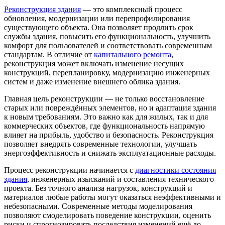
Реконструкция здания
— это комплексный процесс
обновления, модернизации или перепрофилирования
существующего объекта. Она позволяет продлить срок
службы здания, повысить его функциональность, улучшить
комфорт для пользователей и соответствовать современным
стандартам. В отличие от
капитального ремонта
,
реконструкция может включать изменение несущих
конструкций, перепланировку, модернизацию инженерных
систем и даже изменение внешнего облика здания.
Главная цель реконструкции — не только восстановление
старых или повреждённых элементов, но и адаптация здания
к новым требованиям. Это важно как для жилых, так и для
коммерческих объектов, где функциональность напрямую
влияет на прибыль, удобство и безопасность. Реконструкция
позволяет внедрять современные технологии, улучшать
энергоэффективность и снижать эксплуатационные расходы.
Процесс реконструкции начинается с
диагностики состояния
здания
, инженерных изысканий и составления технического
проекта. Без точного анализа нагрузок, конструкций и
материалов любые работы могут оказаться неэффективными и
небезопасными. Современные методы моделирования
позволяют смоделировать поведение конструкции, оценить
риски и спрогнозировать последствия изменений ещё до