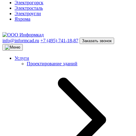
Электрогорск
Электросталь
Электроугли
Яхрома
info@informcad.ru
+7 (495) 741-18-87
Заказать звонок
Услуги
Проектирование зданий