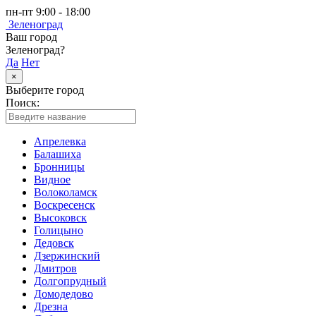
пн-пт 9:00 - 18:00
Зеленоград
Ваш город
Зеленоград?
Да
Нет
×
Выберите город
Поиск:
Апрелевка
Балашиха
Бронницы
Видное
Волоколамск
Воскресенск
Высоковск
Голицыно
Дедовск
Дзержинский
Дмитров
Долгопрудный
Домодедово
Дрезна