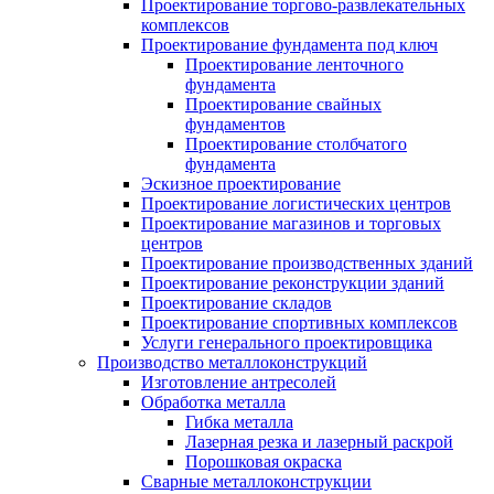
Проектирование торгово-развлекательных
комплексов
Проектирование фундамента под ключ
Проектирование ленточного
фундамента
Проектирование свайных
фундаментов
Проектирование столбчатого
фундамента
Эскизное проектирование
Проектирование логистических центров
Проектирование магазинов и торговых
центров
Проектирование производственных зданий
Проектирование реконструкции зданий
Проектирование складов
Проектирование спортивных комплексов
Услуги генерального проектировщика
Производство металлоконструкций
Изготовление антресолей
Обработка металла
Гибка металла
Лазерная резка и лазерный раскрой
Порошковая окраска
Сварные металлоконструкции