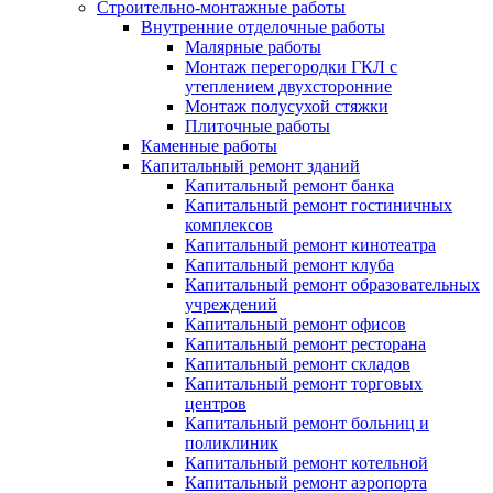
Строительно-монтажные работы
Внутренние отделочные работы
Малярные работы
Монтаж перегородки ГКЛ с
утеплением двухсторонние
Монтаж полусухой стяжки
Плиточные работы
Каменные работы
Капитальный ремонт зданий
Капитальный ремонт банка
Капитальный ремонт гостиничных
комплексов
Капитальный ремонт кинотеатра
Капитальный ремонт клуба
Капитальный ремонт образовательных
учреждений
Капитальный ремонт офисов
Капитальный ремонт ресторана
Капитальный ремонт складов
Капитальный ремонт торговых
центров
Капитальный ремонт больниц и
поликлиник
Капитальный ремонт котельной
Капитальный ремонт аэропорта