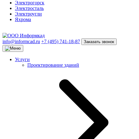
Электрогорск
Электросталь
Электроугли
Яхрома
info@informcad.ru
+7 (495) 741-18-87
Заказать звонок
Услуги
Проектирование зданий