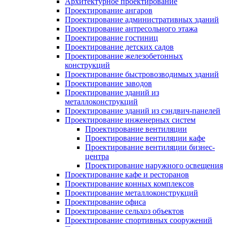
Архитектурное проектирование
Проектирование ангаров
Проектирование административных зданий
Проектирование антресольного этажа
Проектирование гостиниц
Проектирование детских садов
Проектирование железобетонных
конструкций
Проектирование быстровозводимых зданий
Проектирование заводов
Проектирование зданий из
металлоконструкций
Проектирование зданий из сэндвич-панелей
Проектирование инженерных систем
Проектирование вентиляции
Проектирование вентиляции кафе
Проектирование вентиляции бизнес-
центра
Проектирование наружного освещения
Проектирование кафе и ресторанов
Проектирование конных комплексов
Проектирование металлоконструкций
Проектирование офиса
Проектирование сельхоз объектов
Проектирование спортивных сооружений