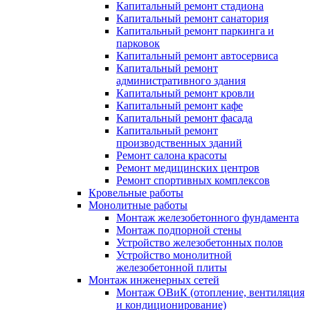
Капитальный ремонт стадиона
Капитальный ремонт санатория
Капитальный ремонт паркинга и
парковок
Капитальный ремонт автосервиса
Капитальный ремонт
административного здания
Капитальный ремонт кровли
Капитальный ремонт кафе
Капитальный ремонт фасада
Капитальный ремонт
производственных зданий
Ремонт салона красоты
Ремонт медицинских центров
Ремонт спортивных комплексов
Кровельные работы
Монолитные работы
Монтаж железобетонного фундамента
Монтаж подпорной стены
Устройство железобетонных полов
Устройство монолитной
железобетонной плиты
Монтаж инженерных сетей
Монтаж ОВиК (отопление, вентиляция
и кондиционирование)