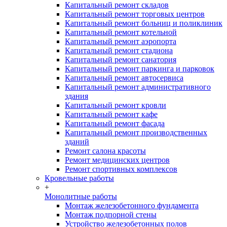
Капитальный ремонт складов
Капитальный ремонт торговых центров
Капитальный ремонт больниц и поликлиник
Капитальный ремонт котельной
Капитальный ремонт аэропорта
Капитальный ремонт стадиона
Капитальный ремонт санатория
Капитальный ремонт паркинга и парковок
Капитальный ремонт автосервиса
Капитальный ремонт административного
здания
Капитальный ремонт кровли
Капитальный ремонт кафе
Капитальный ремонт фасада
Капитальный ремонт производственных
зданий
Ремонт салона красоты
Ремонт медицинских центров
Ремонт спортивных комплексов
Кровельные работы
+
Монолитные работы
Монтаж железобетонного фундамента
Монтаж подпорной стены
Устройство железобетонных полов