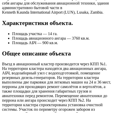
себя ангары для обслуживания авиационной техники, здания
административно бытовой части в
Kenneth Kaunda International Airport (LUN), Lusaka, Zambia.
Характеристики объекта.
Площадь участка — 14 га.
Площадь авиационного ангара — 3760 кв.м.
Площадь АБЧ — 900 кв.м.
Общее описание объекта
Въезд в авиационный кластер производится через КПП №1.
На территории кластера находятся два авиационных ангара,
АБЧ, водозаборный узел с водоподготовкой, помещение
резервных дизель-генераторов. На территории кластера
выполнены две парковки для легковых машин на 24 и 36 мест,
перроны для проходящих ремонт самолётов и вертолётов, а
также площадки для хранения габаритных грузов и
авиатехники перед ремонтом. Перемещение авиатехники до
перрона или ангара происходит через КПП №2. На
территории кластера спроектирована установка очистной
системы. Участок по периметру огорожен забором из