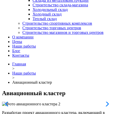
Склады из металлоконструкций
Строительство склада-магазина
Холодильный склад
Холодный склад
Теплый склад
Строительство спортивных комплексов
Строительство торговых центров
Строительство магазинов и торговых центров
О компании
Цены
Наши работы
Блог
Контакты
Главная
>
Наши работы
>
Авиационный кластер
Авиационный кластер
Разработан проект авиационного кластера, включающий в