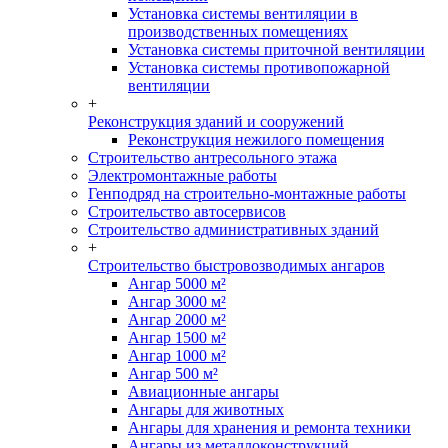
Установка системы вентиляции в
производственных помещениях
Установка системы приточной вентиляции
Установка системы противопожарной
вентиляции
+
Реконструкция зданий и сооружений
Реконструкция нежилого помещения
Строительство антресольного этажа
Электромонтажные работы
Генподряд на строительно-монтажные работы
Строительство автосервисов
Строительство административных зданий
+
Строительство быстровозводимых ангаров
Ангар 5000 м²
Ангар 3000 м²
Ангар 2000 м²
Ангар 1500 м²
Ангар 1000 м²
Ангар 500 м²
Авиационные ангары
Ангары для животных
Ангары для хранения и ремонта техники
Ангары из металлоконструкций