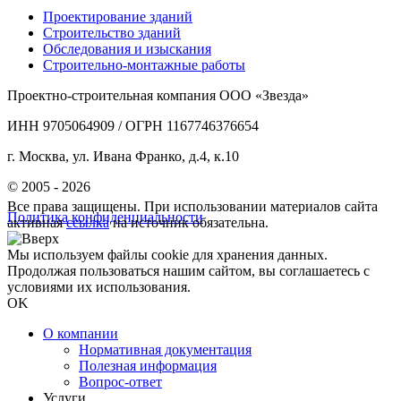
Проектирование зданий
Строительство зданий
Обследования и изыскания
Строительно-монтажные работы
Проектно-строительная компания ООО «Звезда»
ИНН 9705064909 / ОГРН 1167746376654
г. Москва, ул. Ивана Франко, д.4, к.10
© 2005 - 2026
Все права защищены. При использовании материалов сайта
Политика конфиденциальности
активная
ссылка
на источник обязательна.
Мы используем файлы cookie для хранения данных.
Продолжая пользоваться нашим сайтом, вы соглашаетесь с
условиями их использования.
OK
О компании
Нормативная документация
Полезная информация
Вопрос-ответ
Услуги