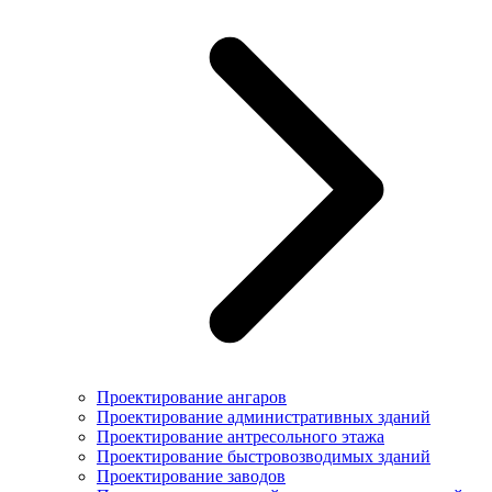
Проектирование ангаров
Проектирование административных зданий
Проектирование антресольного этажа
Проектирование быстровозводимых зданий
Проектирование заводов