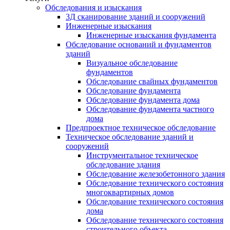
Обследования и изыскания
3Д сканирование зданий и сооружений
Инженерные изыскания
Инженерные изыскания фундамента
Обследование оснований и фундаментов
зданий
Визуальное обследование
фундаментов
Обследование свайных фундаментов
Обследование фундамента
Обследование фундамента дома
Обследование фундамента частного
дома
Предпроектное техническое обследование
Техническое обследование зданий и
сооружений
Инструментальное техническое
обследование здания
Обследование железобетонного здания
Обследование технического состояния
многоквартирных домов
Обследование технического состояния
дома
Обследование технического состояния
строительного объекта