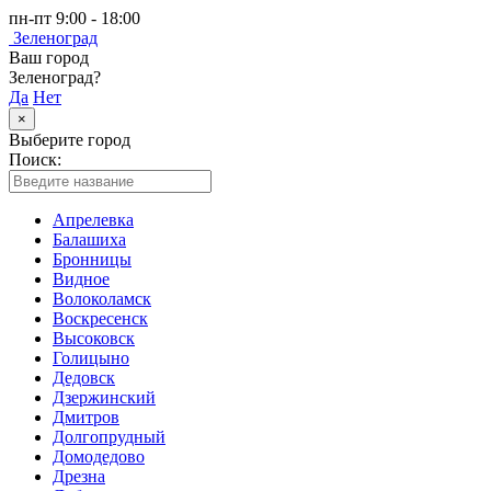
пн-пт 9:00 - 18:00
Зеленоград
Ваш город
Зеленоград?
Да
Нет
×
Выберите город
Поиск:
Апрелевка
Балашиха
Бронницы
Видное
Волоколамск
Воскресенск
Высоковск
Голицыно
Дедовск
Дзержинский
Дмитров
Долгопрудный
Домодедово
Дрезна