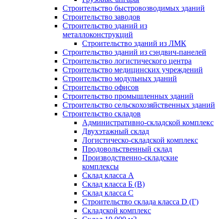
Строительство быстровозводимых зданий
Строительство заводов
Строительство зданий из
металлоконструкций
Строительство зданий из ЛМК
Строительство зданий из сэндвич-панелей
Строительство логистического центра
Строительство медицинских учреждений
Строительство модульных зданий
Строительство офисов
Строительство промышленных зданий
Строительство сельскохозяйственных зданий
Строительство складов
Административно-складской комплекс
Двухэтажный склад
Логистическо-складской комплекс
Продовольственный склад
Производственно-складские
комплексы
Склад класса А
Склад класса Б (B)
Склад класса С
Строительство склада класса D (Г)
Складской комплекс