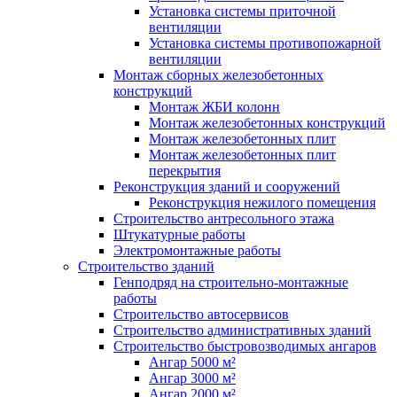
Установка системы приточной
вентиляции
Установка системы противопожарной
вентиляции
Монтаж сборных железобетонных
конструкций
Монтаж ЖБИ колонн
Монтаж железобетонных конструкций
Монтаж железобетонных плит
Монтаж железобетонных плит
перекрытия
Реконструкция зданий и сооружений
Реконструкция нежилого помещения
Строительство антресольного этажа
Штукатурные работы
Электромонтажные работы
Строительство зданий
Генподряд на строительно-монтажные
работы
Строительство автосервисов
Строительство административных зданий
Строительство быстровозводимых ангаров
Ангар 5000 м²
Ангар 3000 м²
Ангар 2000 м²