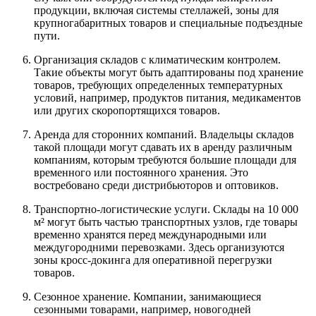
продукции, включая системы стеллажей, зоны для
крупногабаритных товаров и специальные подъездные
пути.
Организация складов с климатическим контролем.
Такие объекты могут быть адаптированы под хранение
товаров, требующих определенных температурных
условий, например, продуктов питания, медикаментов
или других скоропортящихся товаров.
Аренда для сторонних компаний. Владельцы складов
такой площади могут сдавать их в аренду различным
компаниям, которым требуются большие площади для
временного или постоянного хранения. Это
востребовано среди дистрибьюторов и оптовиков.
Транспортно-логистические услуги. Склады на 10 000
м² могут быть частью транспортных узлов, где товары
временно хранятся перед международными или
междугородними перевозками. Здесь организуются
зоны кросс-докинга для оперативной перегрузки
товаров.
Сезонное хранение. Компании, занимающиеся
сезонными товарами, например, новогодней