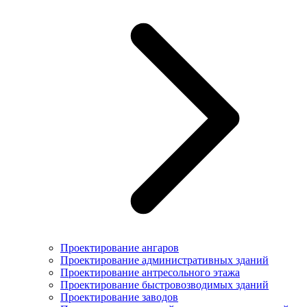
Проектирование ангаров
Проектирование административных зданий
Проектирование антресольного этажа
Проектирование быстровозводимых зданий
Проектирование заводов