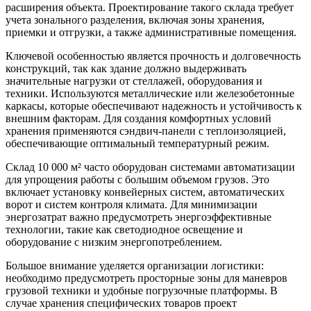
расширения объекта. Проектирование такого склада требует
учета зонального разделения, включая зоны хранения,
приемки и отгрузки, а также административные помещения.
Ключевой особенностью является прочность и долговечность
конструкций, так как здание должно выдерживать
значительные нагрузки от стеллажей, оборудования и
техники. Используются металлические или железобетонные
каркасы, которые обеспечивают надежность и устойчивость к
внешним факторам. Для создания комфортных условий
хранения применяются сэндвич-панели с теплоизоляцией,
обеспечивающие оптимальный температурный режим.
Склад 10 000 м² часто оборудован системами автоматизации
для упрощения работы с большим объемом грузов. Это
включает установку конвейерных систем, автоматических
ворот и систем контроля климата. Для минимизации
энергозатрат важно предусмотреть энергоэффективные
технологии, такие как светодиодное освещение и
оборудование с низким энергопотреблением.
Большое внимание уделяется организации логистики:
необходимо предусмотреть просторные зоны для маневров
грузовой техники и удобные погрузочные платформы. В
случае хранения специфических товаров проект