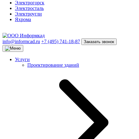
Электрогорск
Электросталь
Электроугли
Яхрома
info@informcad.ru
+7 (495) 741-18-87
Заказать звонок
Услуги
Проектирование зданий