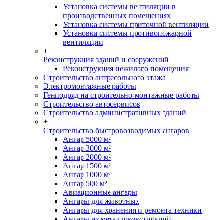
Установка системы вентиляции в
производственных помещениях
Установка системы приточной вентиляции
Установка системы противопожарной
вентиляции
+
Реконструкция зданий и сооружений
Реконструкция нежилого помещения
Строительство антресольного этажа
Электромонтажные работы
Генподряд на строительно-монтажные работы
Строительство автосервисов
Строительство административных зданий
+
Строительство быстровозводимых ангаров
Ангар 5000 м²
Ангар 3000 м²
Ангар 2000 м²
Ангар 1500 м²
Ангар 1000 м²
Ангар 500 м²
Авиационные ангары
Ангары для животных
Ангары для хранения и ремонта техники
Ангары из металлоконструкций