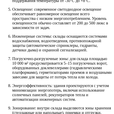
поддержания температуры от -30°C до +8°C.
Освещение: современное светодиодное освещение
обеспечивает равномерное освещение всего
пространства с низким энергопотреблением. Уровень
освещенности обычно составляет от 200 до 500 люкс в
зависимости от задач.
Инженерные системы: склады оснащаются системами
водоснабжения, водоотведения, противопожарной
защиты (автоматические спринклеры, гидранты,
датчики дыма) и охранной сигнализацией.
Погрузочно-разгрузочные зоны: для склада площадью
10 000 м² предусматривается 5–15 погрузочных ворот,
оборудованных доклевеллерами (гидравлическими
платформами), герметизаторами проемов и воздушными
завесами для защиты от потерь тепла или холода.
Энергоэффективность: здания проектируются с учетом
минимизации энергопотерь, включая использование
солнечных панелей, рекуператоров тепла и
автоматизации инженерных систем.
Зонирование: внутри склада выделяются зоны хранения
(стеллажные или напольные), приемки и отгрузки,