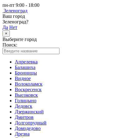
пн-пт 9:00 - 18:00
Зеленоград
Ваш город
Зеленоград?
Да
Нет
×
Выберите город
Поиск:
Апрелевка
Балашиха
Бронницы
Видное
Волоколамск
Воскресенск
Высоковск
Голицыно
Дедовск
Дзержинский
Дмитров
Долгопрудный
Домодедово
Дрезна