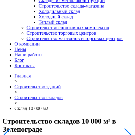
Склады из металлоконструкций
Строительство склада-магазина
Холодильный склад
Холодный склад
Теплый склад
Строительство спортивных комплексов
Строительство торговых центров
Строительство магазинов и торговых центров
О компании
Цены
Наши работы
Блог
Контакты
Главная
>
Строительство зданий
>
Строительство складов
>
Склад 10 000 м2
Строительство cкладов 10 000 м² в
Зеленограде