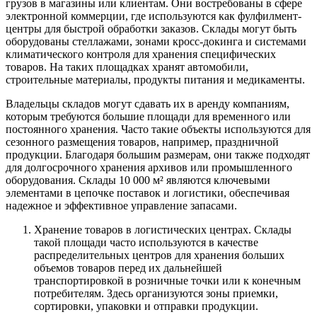
грузов в магазины или клиентам. Они востребованы в сфере
электронной коммерции, где используются как фулфилмент-
центры для быстрой обработки заказов. Склады могут быть
оборудованы стеллажами, зонами кросс-докинга и системами
климатического контроля для хранения специфических
товаров. На таких площадках хранят автомобили,
строительные материалы, продукты питания и медикаменты.
Владельцы складов могут сдавать их в аренду компаниям,
которым требуются большие площади для временного или
постоянного хранения. Часто такие объекты используются для
сезонного размещения товаров, например, праздничной
продукции. Благодаря большим размерам, они также подходят
для долгосрочного хранения архивов или промышленного
оборудования. Склады 10 000 м² являются ключевыми
элементами в цепочке поставок и логистики, обеспечивая
надежное и эффективное управление запасами.
Хранение товаров в логистических центрах. Склады
такой площади часто используются в качестве
распределительных центров для хранения больших
объемов товаров перед их дальнейшей
транспортировкой в розничные точки или к конечным
потребителям. Здесь организуются зоны приемки,
сортировки, упаковки и отправки продукции.