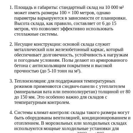
Площадь и габариты: стандартный склад на 10 000 м²
может иметь размеры 100 × 100 метров, однако
параметры варьируются в зависимости от планировки.
Высота склада, как правило, составляет от 6 до 15
метров, что позволяет эффективно использовать
стеллажные системы.
Несущие конструкции: основой склада служит
металлический или железобетонный каркас, который
обеспечивает долговечность, устойчивость к нагрузкам
и погодным условиям. Полы делают из армированного
бетона с антискользящим покрытием и высокой
прочностью (до 5-10 тонн на м²).
Теплоизоляция: для поддержания температурных
режимов применяются сэндвич-панели с утеплителем
(минеральная вата или пенополиуретан) толщиной от 80
до 150 мм. Это особенно важно для складов с
температурным контролем.
Системы климат-контроля: склады такого размера могут
быть оборудованы вентиляцией, кондиционированием и
отоплением. В морозильных или холодильных складах
используются мощные холодильные установки для