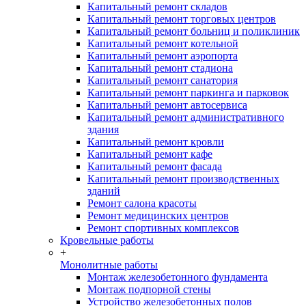
Капитальный ремонт складов
Капитальный ремонт торговых центров
Капитальный ремонт больниц и поликлиник
Капитальный ремонт котельной
Капитальный ремонт аэропорта
Капитальный ремонт стадиона
Капитальный ремонт санатория
Капитальный ремонт паркинга и парковок
Капитальный ремонт автосервиса
Капитальный ремонт административного
здания
Капитальный ремонт кровли
Капитальный ремонт кафе
Капитальный ремонт фасада
Капитальный ремонт производственных
зданий
Ремонт салона красоты
Ремонт медицинских центров
Ремонт спортивных комплексов
Кровельные работы
+
Монолитные работы
Монтаж железобетонного фундамента
Монтаж подпорной стены
Устройство железобетонных полов