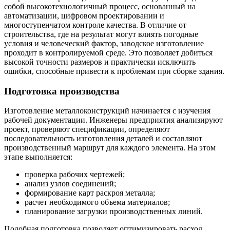
собой высокотехнологичный процесс, основанный на
автоматизации, цифровом проектировании и
многоступенчатом контроле качества. В отличие от
строительства, где на результат могут влиять погодные
условия и человеческий фактор, заводское изготовление
проходит в контролируемой среде. Это позволяет добиться
высокой точности размеров и практически исключить
ошибки, способные привести к проблемам при сборке здания.
Подготовка производства
Изготовление металлоконструкций начинается с изучения
рабочей документации. Инженеры предприятия анализируют
проект, проверяют спецификации, определяют
последовательность изготовления деталей и составляют
производственный маршрут для каждого элемента. На этом
этапе выполняется:
проверка рабочих чертежей;
анализ узлов соединений;
формирование карт раскроя металла;
расчет необходимого объема материалов;
планирование загрузки производственных линий.
Подобная подготовка позволяет оптимизировать расход