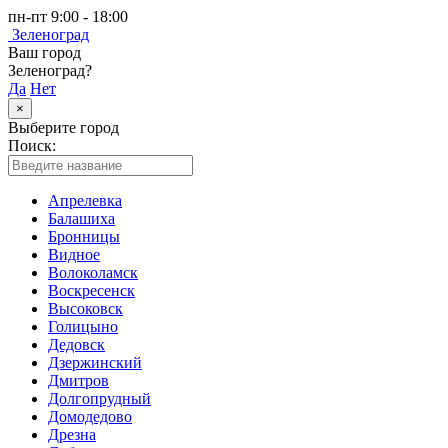
пн-пт 9:00 - 18:00
Зеленоград
Ваш город
Зеленоград?
Да
Нет
×
Выберите город
Поиск:
Апрелевка
Балашиха
Бронницы
Видное
Волоколамск
Воскресенск
Высоковск
Голицыно
Дедовск
Дзержинский
Дмитров
Долгопрудный
Домодедово
Дрезна