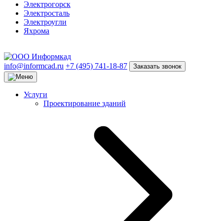
Электрогорск
Электросталь
Электроугли
Яхрома
info@informcad.ru
+7 (495) 741-18-87
Заказать звонок
Услуги
Проектирование зданий