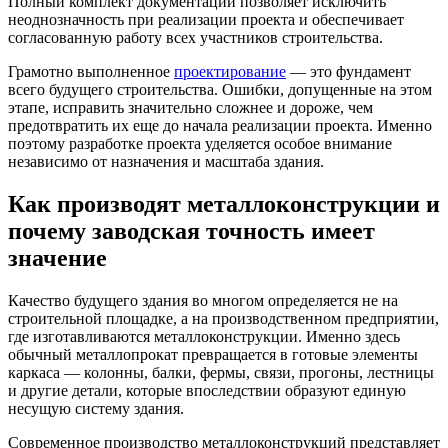
Полный комплект документации позволяет исключить
неоднозначность при реализации проекта и обеспечивает
согласованную работу всех участников строительства.
Грамотно выполненное
проектирование
— это фундамент
всего будущего строительства. Ошибки, допущенные на этом
этапе, исправить значительно сложнее и дороже, чем
предотвратить их еще до начала реализации проекта. Именно
поэтому разработке проекта уделяется особое внимание
независимо от назначения и масштаба здания.
Как производят металлоконструкции и
почему заводская точность имеет
значение
Качество будущего здания во многом определяется не на
строительной площадке, а на производственном предприятии,
где изготавливаются металлоконструкции. Именно здесь
обычный металлопрокат превращается в готовые элементы
каркаса — колонны, балки, фермы, связи, прогоны, лестницы
и другие детали, которые впоследствии образуют единую
несущую систему здания.
Современное производство металлоконструкций представляет