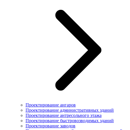
Проектирование ангаров
Проектирование административных зданий
Проектирование антресольного этажа
Проектирование быстровозводимых зданий
Проектирование заводов