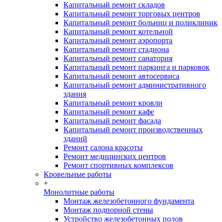
Капитальный ремонт складов
Капитальный ремонт торговых центров
Капитальный ремонт больниц и поликлиник
Капитальный ремонт котельной
Капитальный ремонт аэропорта
Капитальный ремонт стадиона
Капитальный ремонт санатория
Капитальный ремонт паркинга и парковок
Капитальный ремонт автосервиса
Капитальный ремонт административного
здания
Капитальный ремонт кровли
Капитальный ремонт кафе
Капитальный ремонт фасада
Капитальный ремонт производственных
зданий
Ремонт салона красоты
Ремонт медицинских центров
Ремонт спортивных комплексов
Кровельные работы
+
Монолитные работы
Монтаж железобетонного фундамента
Монтаж подпорной стены
Устройство железобетонных полов