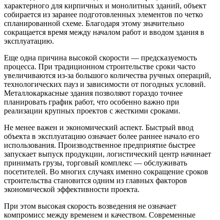
характерного для кирпичных и монолитных зданий, объект
собирается из заранее подготовленных элементов по четко
спланированной схеме. Благодаря этому значительно
сокращается время между началом работ и вводом здания в
эксплуатацию.
Еще одна причина высокой скорости — предсказуемость
процесса. При традиционном строительстве сроки часто
увеличиваются из-за большого количества ручных операций,
технологических пауз и зависимости от погодных условий.
Металлокаркасные здания позволяют гораздо точнее
планировать график работ, что особенно важно при
реализации крупных проектов с жесткими сроками.
Не менее важен и экономический аспект. Быстрый ввод
объекта в эксплуатацию означает более раннее начало его
использования. Производственное предприятие быстрее
запускает выпуск продукции, логистический центр начинает
принимать грузы, торговый комплекс — обслуживать
посетителей. Во многих случаях именно сокращение сроков
строительства становится одним из главных факторов
экономической эффективности проекта.
При этом высокая скорость возведения не означает
компромисс между временем и качеством. Современные