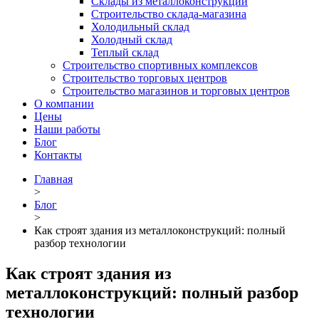
Склады из металлоконструкций
Строительство склада-магазина
Холодильный склад
Холодный склад
Теплый склад
Строительство спортивных комплексов
Строительство торговых центров
Строительство магазинов и торговых центров
О компании
Цены
Наши работы
Блог
Контакты
Главная
>
Блог
>
Как строят здания из металлоконструкций: полный
разбор технологии
Как строят здания из
металлоконструкций: полный разбор
технологии