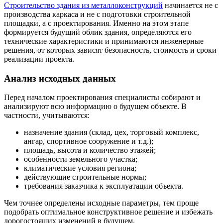
Строительство здания из металлоконструкций
начинается не с
производства каркаса и не с подготовки строительной
площадки, а с проектирования. Именно на этом этапе
формируется будущий облик здания, определяются его
технические характеристики и принимаются инженерные
решения, от которых зависят безопасность, стоимость и сроки
реализации проекта.
Анализ исходных данных
Перед началом проектирования специалисты собирают и
анализируют всю информацию о будущем объекте. В
частности, учитываются:
назначение здания (склад, цех, торговый комплекс,
ангар, спортивное сооружение и т.д.);
площадь, высота и количество этажей;
особенности земельного участка;
климатические условия региона;
действующие строительные нормы;
требования заказчика к эксплуатации объекта.
Чем точнее определены исходные параметры, тем проще
подобрать оптимальное конструктивное решение и избежать
дорогостоящих изменений в будущем.