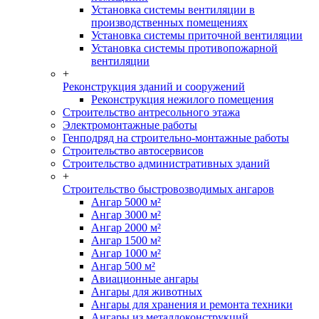
Установка системы вентиляции в
производственных помещениях
Установка системы приточной вентиляции
Установка системы противопожарной
вентиляции
+
Реконструкция зданий и сооружений
Реконструкция нежилого помещения
Строительство антресольного этажа
Электромонтажные работы
Генподряд на строительно-монтажные работы
Строительство автосервисов
Строительство административных зданий
+
Строительство быстровозводимых ангаров
Ангар 5000 м²
Ангар 3000 м²
Ангар 2000 м²
Ангар 1500 м²
Ангар 1000 м²
Ангар 500 м²
Авиационные ангары
Ангары для животных
Ангары для хранения и ремонта техники
Ангары из металлоконструкций